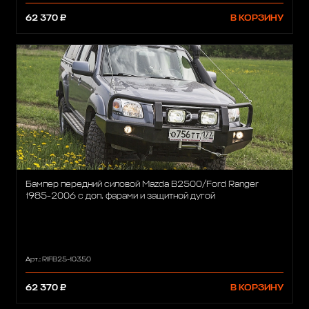
62 370 ₽
В КОРЗИНУ
Бампер передний силовой Mazda B2500/Ford Ranger
1985-2006 с доп. фарами и защитной дугой
Арт.: RIFB25-10350
62 370 ₽
В КОРЗИНУ