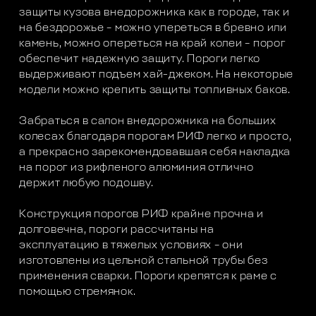
защиты кузова внедорожника как в городе, так и
на бездорожье – можно упереться в бревно или
камень, можно опереться на край колеи – порог
обеспечит надежную защиту. Пороги легко
выдерживают подъем хай-джеком. На некоторые
модели можно крепить защиты топливных баков.
Забраться в салон внедорожника на больших
колесах благодаря порогам РИФ легко и просто,
а прекрасно зарекомендовавшая себя накладка
на порог из рифленого алюминия отлично
держит любую подошву.
Конструкция порогов РИФ крайне прочна и
долговечна, пороги рассчитаны на
эксплуатацию в тяжелых условиях – они
изготовлены из цельной стальной трубы без
применения сварки. Пороги крепятся к раме с
помощью стремянок.