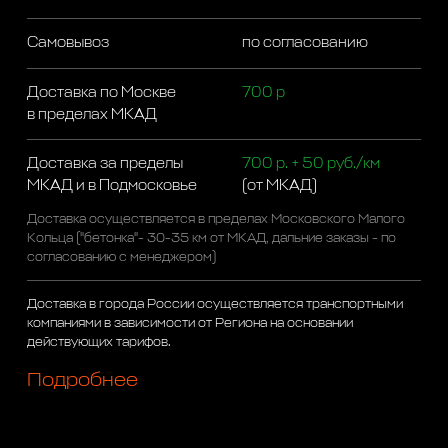
Самовывоз
по согласованию
Доставка по Москве
700 р
в пределах МКАД
Доставка за пределы
700 р. + 50 руб./км
МКАД и в Подмосковье
(от МКАД)
Доставка осуществляется в пределах Московского Малого
Кольца ("бетонка"- 30-35 км от МКАД, дальние заказы - по
согласованию с менеджером)
Доставка в города России осуществляется транспортными
компаниями в зависимости от Региона на основании
действующих тарифов.
Подробнее