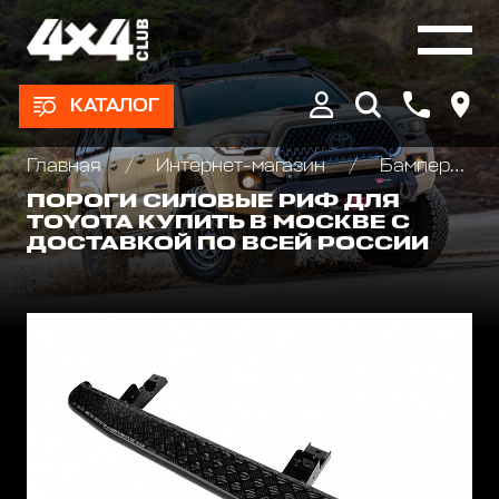
КАТАЛОГ
Главная
Интернет-магазин
Бамперы и пороги силовые, площадки под лебедку
ПОРОГИ СИЛОВЫЕ РИФ ДЛЯ
TOYOTA КУПИТЬ В МОСКВЕ С
ДОСТАВКОЙ ПО ВСЕЙ РОССИИ