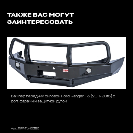
ТАКЖЕ ВАС МОГУТ
ЗАИНТЕРЕСОВАТЬ
Бампер передний силовой Ford Ranger T6 (2011-2015) с
доп. фарами и защитной дугой
Арт.: RIFRT6-10350