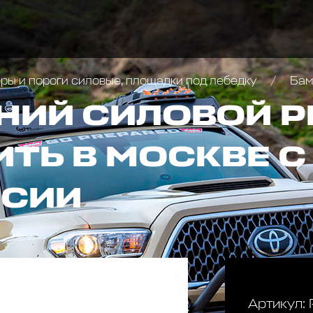
ы и пороги силовые, площадки под лебедку
Бампер 
НИЙ СИЛОВОЙ Р
ИТЬ В МОСКВЕ 
ССИИ
Артикул: 