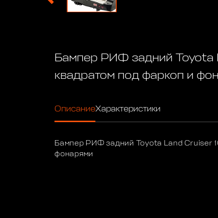
Бампер РИФ задний Toyota L
квадратом под фаркоп и фо
Описание
Характеристики
Бампер РИФ задний Toyota Land Cruiser 1
фонарями