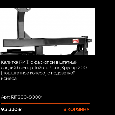
Калитка РИФ с фаркопом в штатный
задний бампер Тойота Ленд Крузер 200
(под штатное колесо) с подсветкой
номера
Арт.: RIF200-80001
93 330 ₽
В КОРЗИНУ