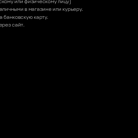
кому или физическому лицу)
аличными в магазине или курьеру.
а банковскую карту.
ерез сайт.