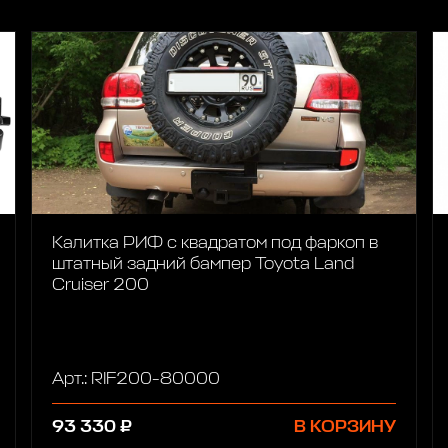
Калитка РИФ с квадратом под фаркоп в
штатный задний бампер Toyota Land
Cruiser 200
Арт.: RIF200-80000
93 330 ₽
В КОРЗИНУ