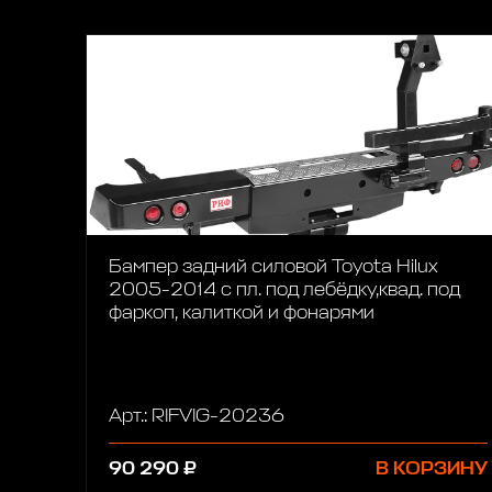
Бампер задний силовой Toyota Hilux
2005-2014 с пл. под лебёдку,квад. под
фаркоп, калиткой и фонарями
Арт.: RIFVIG-20236
90 290 ₽
В КОРЗИНУ