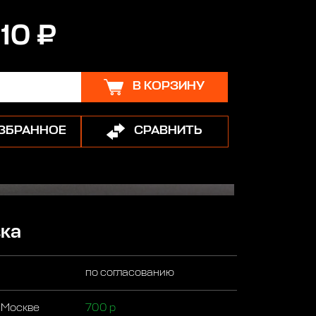
10 ₽
В КОРЗИНУ
ИЗБРАННОЕ
СРАВНИТЬ
ка
по согласованию
 Москве
700 р