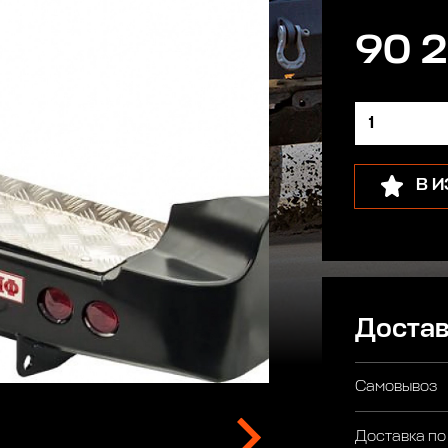
90 2
В 
Достав
Самовывоз
Доставка по