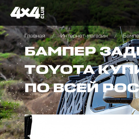
Главная
Интернет-магазин
Бампер
БАМПЕР ЗАД
TOYOTA КУП
ПО ВСЕЙ РО