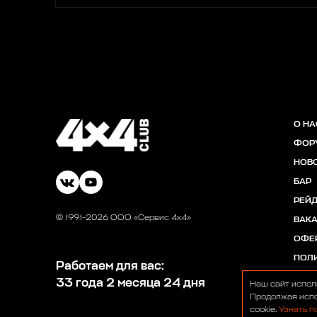
О НА
ФОР
НОВ
БАР
РЕЙ
© 1991-2026 ООО «Сервис 4х4»
ВАК
ОФЕ
ПОЛ
Работаем для вас:
33 года 2 месяца 24 дня
Наш сайт испол
Продолжая испо
cookie.
Узнать п