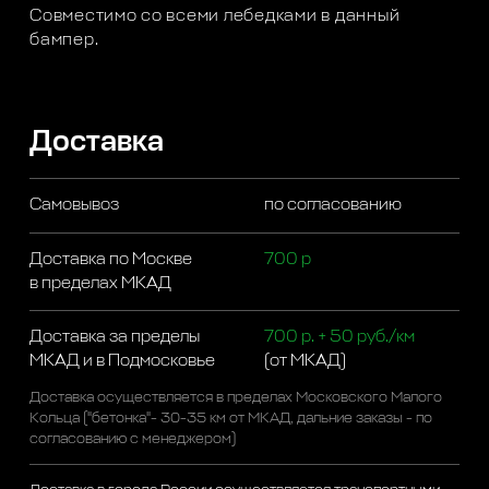
Совместимо со всеми лебедками в данный
бампер.
Доставка
Самовывоз
по согласованию
Доставка по Москве
700 р
в пределах МКАД
Доставка за пределы
700 р. + 50 руб./км
МКАД и в Подмосковье
(от МКАД)
Доставка осуществляется в пределах Московского Малого
Кольца ("бетонка"- 30-35 км от МКАД, дальние заказы - по
согласованию с менеджером)