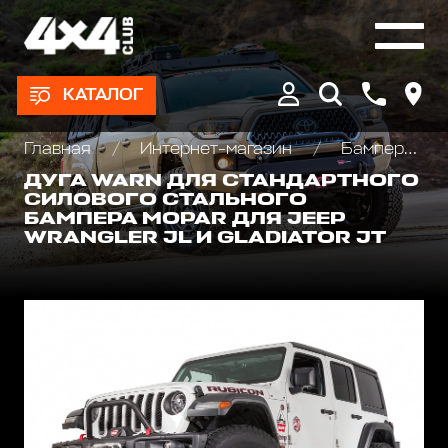
КАТАЛОГ
Главная
Интернет-магазин
Бамперы и пороги силовые, площадки под лебедку
ДУГА WARN ДЛЯ СТАНДАРТНОГО
СИЛОВОГО СТАЛЬНОГО
БАМПЕРА MOPAR ДЛЯ JEEP
WRANGLER JL И GLADIATOR JT