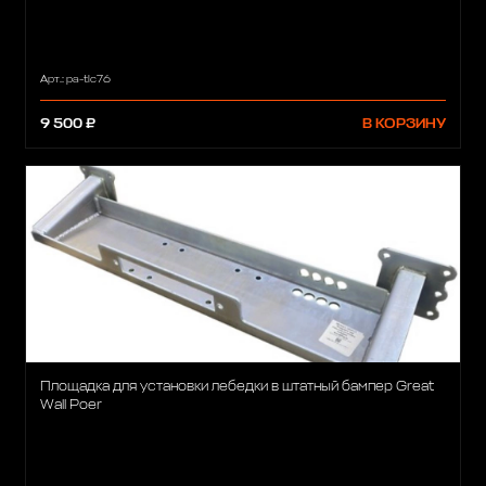
Арт.: pa-tlc76
9 500 ₽
В КОРЗИНУ
Площадка для установки лебедки в штатный бампер Great
Wall Poer