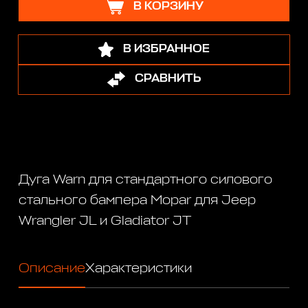
В КОРЗИНУ
В ИЗБРАННОЕ
СРАВНИТЬ
Дуга Warn для стандартного силового
стального бампера Mopar для Jeep
Wrangler JL и Gladiator JT
Описание
Характеристики