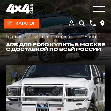
КАТАЛОГ
Главная
Интернет-магазин
Бамперы и пороги силовые, площадки под лебедку
ARB ДЛЯ FORD КУПИТЬ В МОСКВЕ
С ДОСТАВКОЙ ПО ВСЕЙ РОССИИ