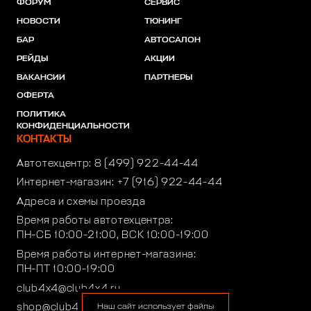
ФОРУМ
СЕРВИС
НОВОСТИ
ТЮНИНГ
БАР
АВТОСАЛОН
РЕЙДЫ
АКЦИИ
ВАКАНСИИ
ПАРТНЕРЫ
ОФЕРТА
ПОЛИТИКА
КОНФИДЕНЦИАЛЬНОСТИ
КОНТАКТЫ
Автотехцентр:
8 (499) 922-44-44
Интернет-магазин:
+7 (916) 922-44-44
Адреса и схемы проезда
Время работы автотехцентра:
ПН-СБ 10:00-21:00, ВСК 10:00-19:00
Время работы интернет-магазина:
ПН-ПТ 10:00-19:00
club4x4@club4x4.ru
shop@club4x4.ru
Наш сайт использует файлы