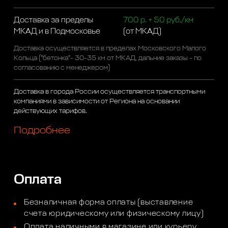
Доставка за пределы
700 р. + 50 руб./км
МКАД и в Подмосковье
(от МКАД)
Доставка осуществляется в пределах Московского Малого
Кольца ("бетонка"- 30-35 км от МКАД, дальние заказы - по
согласованию с менеджером)
Доставка в города России осуществляется транспортными
компаниями в зависимости от Региона на основании
действующих тарифов.
Подробнее
Оплата
Безналичная форма оплаты (выставление
счета юридическому или физическому лицу)
Оплата наличными в магазине или курьеру.