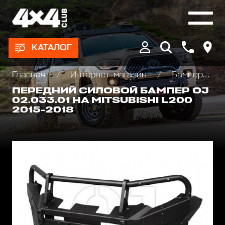
КАТАЛОГ
Главная
Интернет-магазин
Бамперы и пороги силовые, площадки под лебедку
ПЕРЕДНИЙ СИЛОВОЙ БАМПЕР OJ
02.033.01 НА MITSUBISHI L200
2015-2018