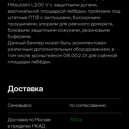
Mitsubishi L200 V с защитными дугами,
вертикальной площадкой лебёдки, проёмами под
штатные ПТФ с заглушками, буксирными
проушинами, упорами для реечного домкрата,
боковыми защитными кожухами, резиновыми
буферами.
Данный бампер может быть укомплектован
различным дополнительным оборудованием, в
том числе кронштейном 08.002.01 для съёмной
площадки лебёдки.
Доставка
Самовывоз
по согласованию
Доставка по Москве
700 р
в пределах МКАД