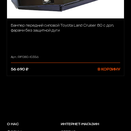
Бампер передний силовой Toyota Land Cruiser 80 с доп.
фарами без защитной дуги
Арт.: RIF080-10356
56 690 ₽
В КОРЗИНУ
О НАС
ИНТЕРНЕТ-МАГАЗИН