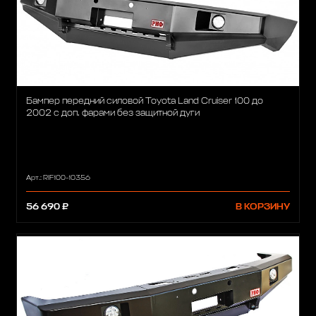
Бампер передний силовой Toyota Land Cruiser 100 до
2002 с доп. фарами без защитной дуги
Арт.: RIF100-10356
56 690 ₽
В КОРЗИНУ