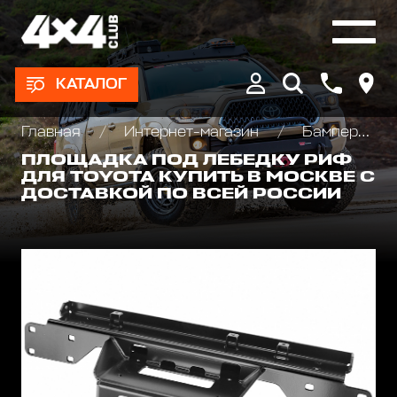
КАТАЛОГ
Главная
Интернет-магазин
Бамперы и пороги силовые, площадки под лебедку
ПЛОЩАДКА ПОД ЛЕБЕДКУ РИФ
ДЛЯ TOYOTA КУПИТЬ В МОСКВЕ С
ДОСТАВКОЙ ПО ВСЕЙ РОССИИ