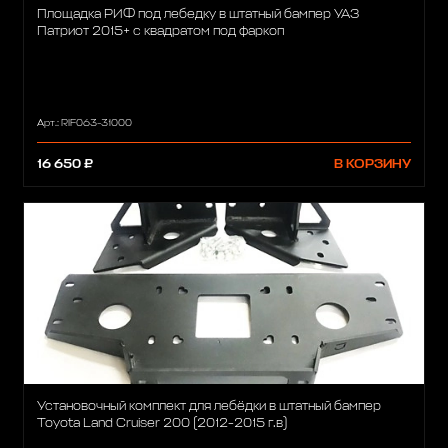
Площадка РИФ под лебедку в штатный бампер УАЗ
Патриот 2015+ с квадратом под фаркоп
Арт.: RIF063-31000
16 650 ₽
В КОРЗИНУ
Установочный комплект для лебёдки в штатный бампер
Toyota Land Cruiser 200 (2012-2015 г.в)