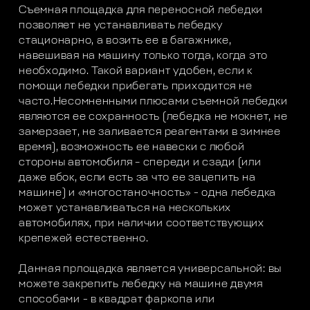
Съемная площадка для переносной лебедки
позволяет не устанавливать лебедку
стационарно, а возить ее в багажнике,
навешивая на машину только тогда, когда это
необходимо. Такой вариант удобен, если к
помощи лебедки прибегать приходится не
часто.Несомненными плюсами съемной лебедки
являются ее сохранность (лебедка не мокнет, не
замерзает, не заливается реагентами в зимнее
время), возможность ее навески с любой
стороны автомобиля – спереди и сзади (или
даже вбок, если есть за что ее зацепить на
машине) и «многостаночность» - одна лебедка
может устанавливаться на нескольких
автомобилях, при наличии соответствующих
крепежей естественно.
Данная прлощадка является универсальной: вы
можете закрепить лебедку на машине двумя
способами - в квадрат фаркопа или