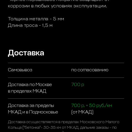
коррозии в любых условиях эксплуатации.
Толщина металла - 5 мм
Длина троса - 1,5 м
Доставка
Самовывоз
по согласованию
Доставка по Москве
700 р
в пределах МКАД
Доставка за пределы
700 р. + 50 руб./км
МКАД и в Подмосковье
(от МКАД)
Доставка осуществляется в пределах Московского Малого
Кольца ("бетонка"- 30-35 км от МКАД, дальние заказы - по