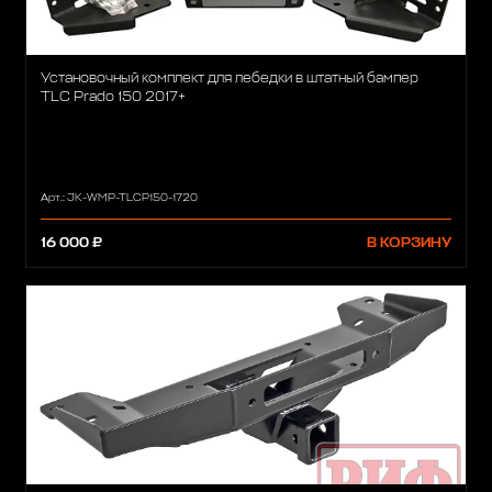
Установочный комплект для лебедки в штатный бампер
TLC Prado 150 2017+
Арт.: JK-WMP-TLCP150-1720
16 000 ₽
В КОРЗИНУ