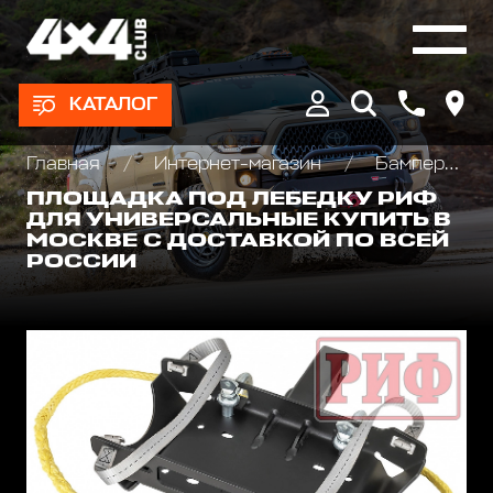
КАТАЛОГ
Главная
Интернет-магазин
Бамперы и пороги силовые, площадки под лебедку
ПЛОЩАДКА ПОД ЛЕБЕДКУ РИФ
ДЛЯ УНИВЕРСАЛЬНЫЕ КУПИТЬ В
МОСКВЕ С ДОСТАВКОЙ ПО ВСЕЙ
РОССИИ