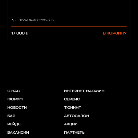
Арт.: JK-WMP-TLC200-1215
17 000 ₽
В КОРЗИНУ
О НАС
ИНТЕРНЕТ-МАГАЗИН
ФОРУМ
СЕРВИС
НОВОСТИ
ТЮНИНГ
БАР
АВТОСАЛОН
РЕЙДЫ
АКЦИИ
ВАКАНСИИ
ПАРТНЕРЫ