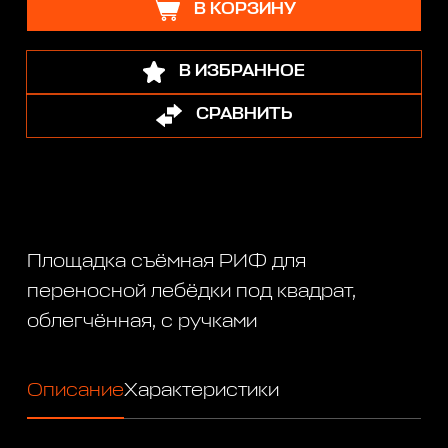
В КОРЗИНУ
В ИЗБРАННОЕ
СРАВНИТЬ
Площадка съёмная РИФ для
переносной лебёдки под квадрат,
облегчённая, с ручками
Описание
Характеристики