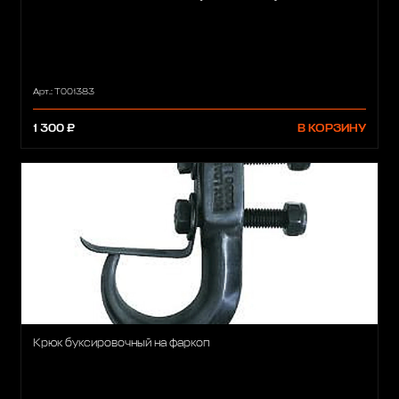
Арт.: T001383
1 300 ₽
В КОРЗИНУ
Крюк буксировочный на фаркоп