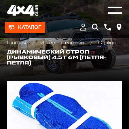
КАТАЛОГ
Главная
Интернет-магазин
Стропы, шаклы и аксессуары
ДИНАМИЧЕСКИЙ СТРОП
(РЫВКОВЫЙ) 4.5Т 6М (ПЕТЛЯ-
ПЕТЛЯ)