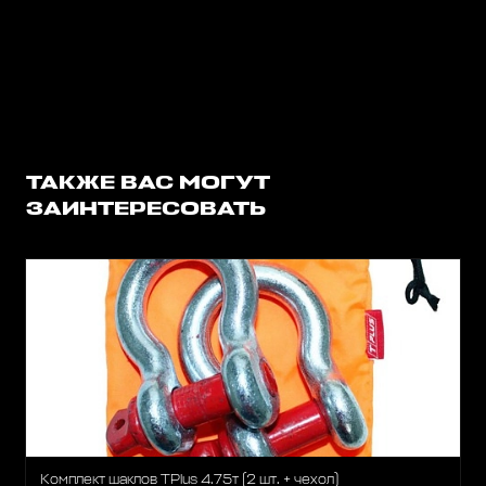
ТАКЖЕ ВАС МОГУТ
ЗАИНТЕРЕСОВАТЬ
Комплект шаклов TPlus 4.75т (2 шт. + чехол)