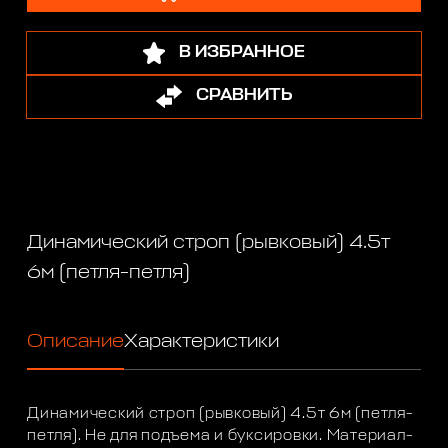
В ИЗБРАННОЕ
СРАВНИТЬ
Динамический строп (рывковый) 4.5т
6м (петля-петля)
Описание
Характеристики
Динамический строп (рывковый) 4.5т 6м (петля-
петля). Не для подъема и буксировки. Материал-