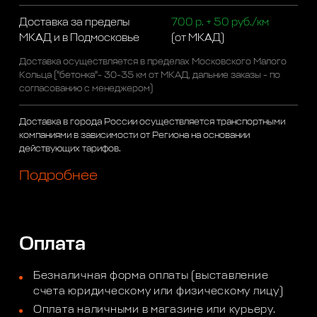
Доставка за пределы
700 р. + 50 руб./км
МКАД и в Подмосковье
(от МКАД)
Доставка осуществляется в пределах Московского Малого
Кольца ("бетонка"- 30-35 км от МКАД, дальние заказы - по
согласованию с менеджером)
Доставка в города России осуществляется транспортными
компаниями в зависимости от Региона на основании
действующих тарифов.
Подробнее
Оплата
Безналичная форма оплаты (выставление
счета юридическому или физическому лицу)
Оплата наличными в магазине или курьеру.