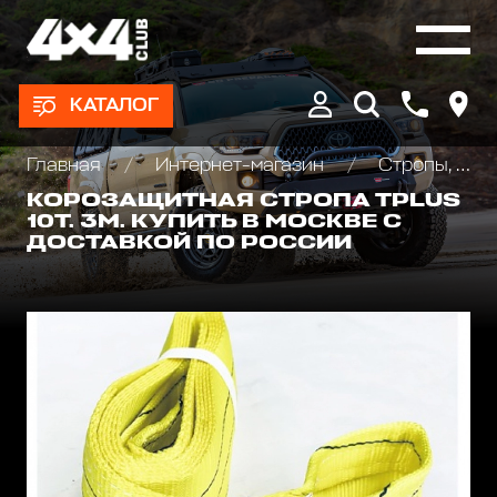
КАТАЛОГ
Главная
Интернет-магазин
Стропы, шаклы и аксессуары
КОРОЗАЩИТНАЯ СТРОПА TPLUS
10Т. 3М. КУПИТЬ В МОСКВЕ С
ДОСТАВКОЙ ПО РОССИИ