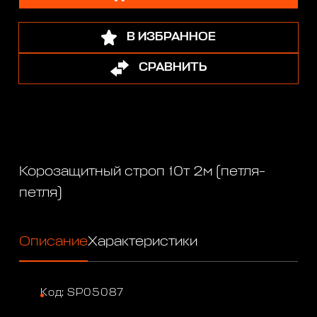
В ИЗБРАННОЕ
СРАВНИТЬ
Корозащитный строп 10т 2м (петля-
петля)
Описание
Характеристики
Код: SP05087