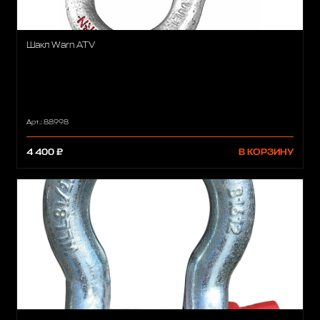
Шакл Warn ATV
Арт.: 88998
4 400 ₽
В КОРЗИНУ