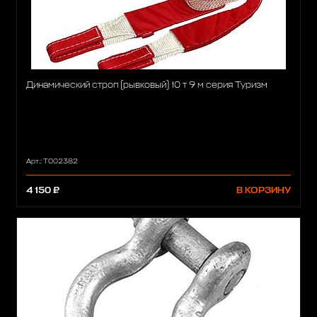
Динамический строп (рывковый) 10 т 9 м серия Туризм
Арт.: T002382
4 150 ₽
В КОРЗИНУ