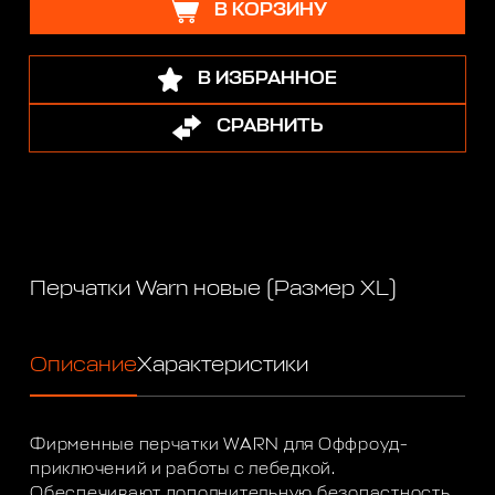
В КОРЗИНУ
В ИЗБРАННОЕ
СРАВНИТЬ
Перчатки Warn новые (Размер XL)
Описание
Характеристики
Фирменные перчатки WARN для Оффроуд-
приключений и работы с лебедкой.
Обеспечивают дополнительную безопастность