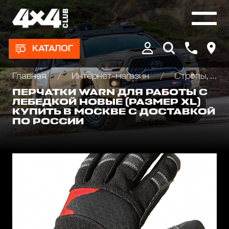
КАТАЛОГ
Главная
Интернет-магазин
Стропы, шаклы и аксессуары
ПЕРЧАТКИ WARN ДЛЯ РАБОТЫ С
ЛЕБЕДКОЙ НОВЫЕ (РАЗМЕР XL)
КУПИТЬ В МОСКВЕ С ДОСТАВКОЙ
ПО РОССИИ