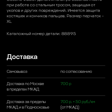
при работе со стальным тросом, защищая от
уколов и других повреждений. Имеется защита
костяшек и кончиков пальцев. Размер перчаток -
XL
Каталожный номер детали: 88895
Доставка
Самовывоз
по согласованию
Доставка по Москве
700 р
в пределах МКАД
Доставка за пределы
700 р. + 50 руб./км
МКАД и в Подмосковье
(от МКАД)