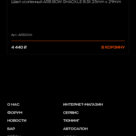
Шакл усиленный ARB BOW SHACKLE 8.5t 25mm x 29mm
Арт.: ARB2016
4 440 ₽
В КОРЗИНУ
О НАС
ИНТЕРНЕТ-МАГАЗИН
ФОРУМ
СЕРВИС
НОВОСТИ
ТЮНИНГ
БАР
АВТОСАЛОН