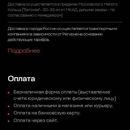
Доставка осуществляется в пределах Московского Малого
Кольца ("бетонка"- 30-35 км от МКАД, дальние заказы - по
согласованию с менеджером)
Доставка в города России осуществляется транспортными
компаниями в зависимости от Региона на основании
действующих тарифов.
Подробнее
Оплата
Безналичная форма оплаты (выставление
счета юридическому или физическому лицу)
Оплата наличными в магазине или курьеру.
Оплата на банковскую карту.
Оплата через сайт.