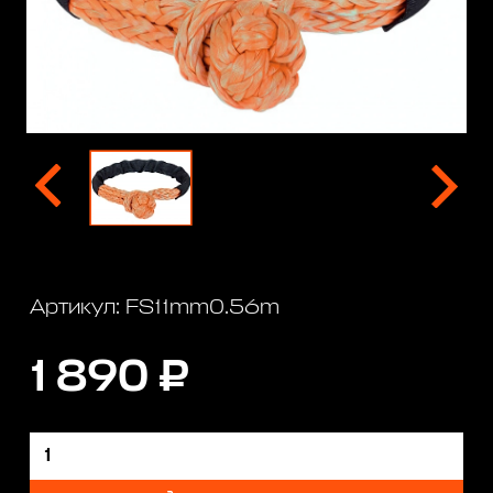
Артикул: FS11mm0.56m
1 890 ₽