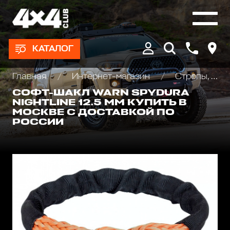
КАТАЛОГ
Главная
Интернет-магазин
Стропы, шаклы и аксессуары
СОФТ-ШАКЛ WARN SPYDURA
NIGHTLINE 12.5 ММ КУПИТЬ В
МОСКВЕ С ДОСТАВКОЙ ПО
РОССИИ