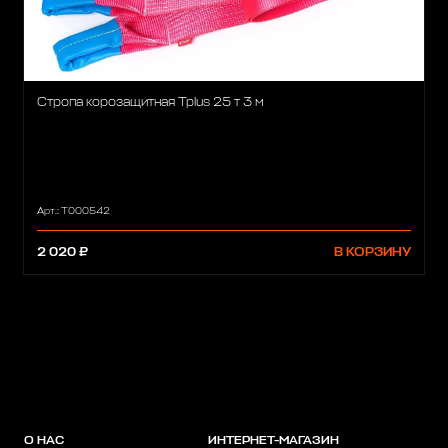
Стропа корозащитная Tplus 25 т 3 м
Арт.: Т000542
2 020 ₽
В КОРЗИНУ
О НАС
ИНТЕРНЕТ-МАГАЗИН