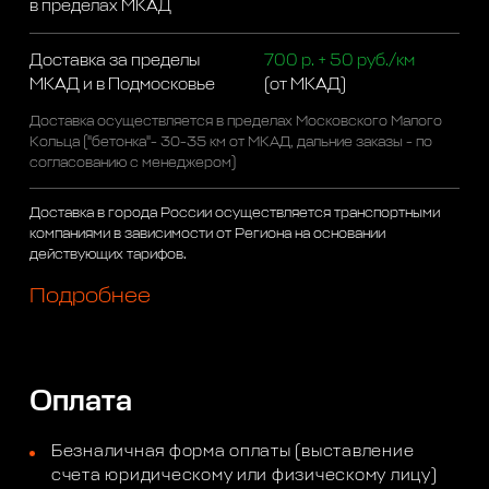
в пределах МКАД
Доставка за пределы
700 р. + 50 руб./км
МКАД и в Подмосковье
(от МКАД)
Доставка осуществляется в пределах Московского Малого
Кольца ("бетонка"- 30-35 км от МКАД, дальние заказы - по
согласованию с менеджером)
Доставка в города России осуществляется транспортными
компаниями в зависимости от Региона на основании
действующих тарифов.
Подробнее
Оплата
Безналичная форма оплаты (выставление
счета юридическому или физическому лицу)