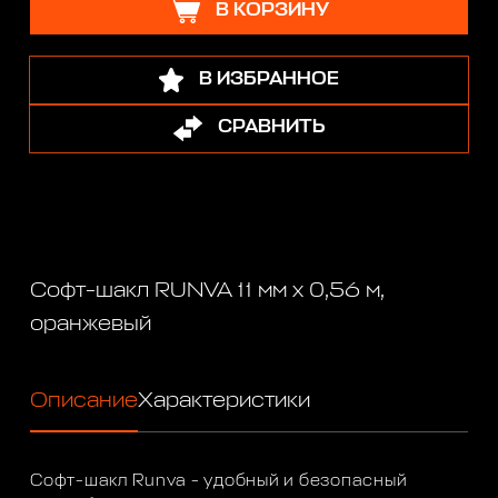
В КОРЗИНУ
В ИЗБРАННОЕ
СРАВНИТЬ
Софт-шакл RUNVA 11 мм x 0,56 м,
оранжевый
Описание
Характеристики
Софт-шакл Runva - удобный и безопасный