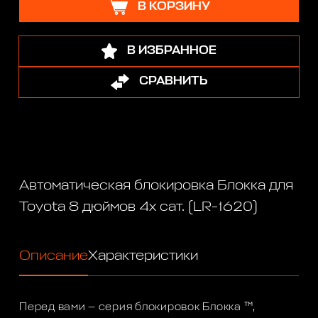
В КОРЗИНУ
В ИЗБРАННОЕ
СРАВНИТЬ
Автоматическая блокировка Блокка для
Toyota 8 дюймов 4х сат. (LR-1620)
Описание
Характеристики
Перед вами — серия блокировок Блокка ™,