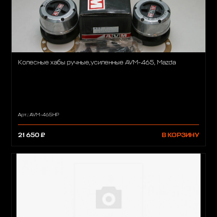
Колесные хабы ручные,усиленные AVM-465, Mazda
Арт.: AVM-465HP
21 650 ₽
В КОРЗИНУ