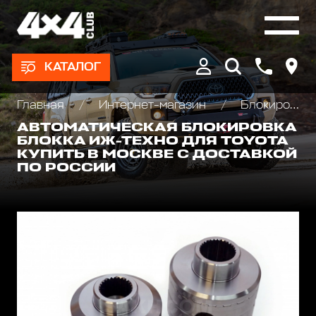
КАТАЛОГ
Главная
Интернет-магазин
Блокировки дифференциала, Хабы колесные
АВТОМАТИЧЕСКАЯ БЛОКИРОВКА
БЛОККА ИЖ-ТЕХНО ДЛЯ TOYOTA
КУПИТЬ В МОСКВЕ С ДОСТАВКОЙ
ПО РОССИИ