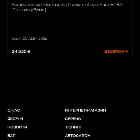
Автоматическая блокировка Блокка в сборе, мост НИВА
(24 шлица/36мм)
Арт.: V-DC-ASSY-2436
24 530 ₽
В КОРЗИНУ
О НАС
ИНТЕРНЕТ-МАГАЗИН
ФОРУМ
СЕРВИС
НОВОСТИ
ТЮНИНГ
БАР
АВТОСАЛОН