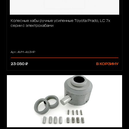
Колесные хабы ручные усиленные Toyota Prado, LC 7х
серии c электрохабами
Арт.: AVM-463HP
23 050 ₽
В КОРЗИНУ