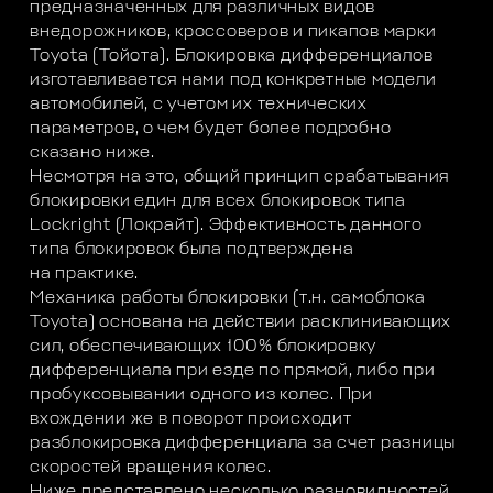
предназначенных для различных видов
внедорожников, кроссоверов и пикапов марки
Toyota (Тойота). Блокировка дифференциалов
изготавливается нами под конкретные модели
автомобилей, с учетом их технических
параметров, о чем будет более подробно
сказано ниже.
Несмотря на это, общий принцип срабатывания
блокировки един для всех блокировок типа
Lockright (Локрайт). Эффективность данного
типа блокировок была подтверждена
на практике.
Механика работы блокировки (т.н. самоблока
Toyota) основана на действии расклинивающих
сил, обеспечивающих 100% блокировку
дифференциала при езде по прямой, либо при
пробуксовывании одного из колес. При
вхождении же в поворот происходит
разблокировка дифференциала за счет разницы
скоростей вращения колес.
Ниже представлено несколько разновидностей