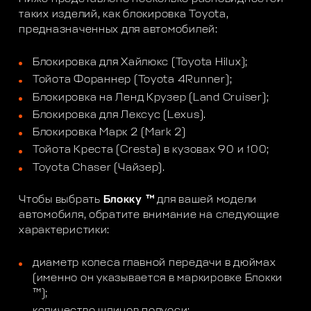
таких изделий, как блокировка Toyota,
предназначенных для автомобилей:
Блокировка для Хайлюкс (Toyota Hilux);
Тойота Фораннер (Toyota 4Runner);
Блокировка на Ленд Крузер (Land Cruiser);
Блокировка для Лексус (Lexus).
Блокировка Марк 2 (Mark 2)
Тойота Креста (Cresta) в кузовах 90 и 100;
Toyota Chaser (Чайзер).
Чтобы выбрать
Блокку ™
для вашей модели
автомобиля, обратите внимание на следующие
характеристики:
диаметр колеса главной передачи в дюймах
(именно он указывается в маркировке Блокки
™);
количество шлицов полуоси;