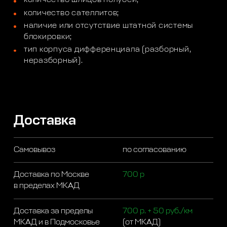
количество сателлитов;
наличие или отсутствие штатной системы
блокировки;
тип корпуса дифференциала (разборный,
неразборный).
Доставка
Самовывоз
по согласованию
Доставка по Москве
700 р
в пределах МКАД
Доставка за пределы
700 р. + 50 руб./км
МКАД и в Подмосковье
(от МКАД)