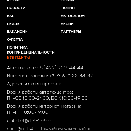
ФОРУМ
СЕРВИС
НОВОСТИ
ТЮНИНГ
БАР
АВТОСАЛОН
РЕЙДЫ
АКЦИИ
ВАКАНСИИ
ПАРТНЕРЫ
ОФЕРТА
ПОЛИТИКА
КОНФИДЕНЦИАЛЬНОСТИ
КОНТАКТЫ
Автотехцентр:
8 (499) 922-44-44
Интернет-магазин:
+7 (916) 922-44-44
Адреса и схемы проезда
Время работы автотехцентра:
ПН-СБ 10:00-21:00, ВСК 10:00-19:00
Время работы интернет-магазина:
ПН-ПТ 10:00-19:00
club4x4@club4x4.ru
shop@club4x4.ru
Наш сайт использует файлы