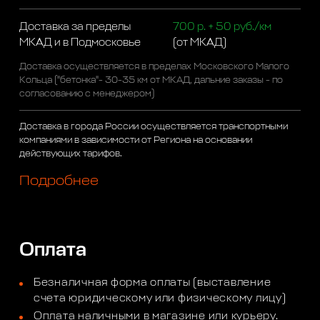
Доставка за пределы
700 р. + 50 руб./км
МКАД и в Подмосковье
(от МКАД)
Доставка осуществляется в пределах Московского Малого
Кольца ("бетонка"- 30-35 км от МКАД, дальние заказы - по
согласованию с менеджером)
Доставка в города России осуществляется транспортными
компаниями в зависимости от Региона на основании
действующих тарифов.
Подробнее
Оплата
Безналичная форма оплаты (выставление
счета юридическому или физическому лицу)
Оплата наличными в магазине или курьеру.