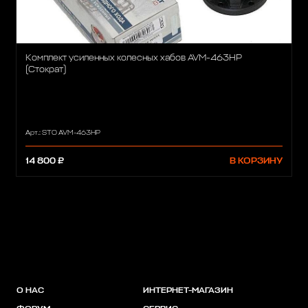
Комплект усиленных колесных хабов AVM-463HP
(Стократ)
Арт.: STO AVM-463HP
14 800 ₽
В КОРЗИНУ
О НАС
ИНТЕРНЕТ-МАГАЗИН