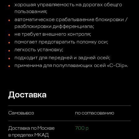
хорошая управляемость на дорогах обещго
пользования;
автоматическое срабатываение блокировки /
разблокировки дифференциала;
не требует внешнего контроля;
помогает предотвратить поломку оси;
легкость установку;
подходит для передней и задней осей;
применима для полуплавающих осей «C-Clip».
Доставка
Самовывоз
по согласованию
Доставка по Москве
700 р
в пределах МКАД