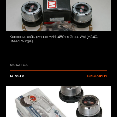
Колесные хабы ручные AVM-480 на Great Wall (V240,
Steed, Wingle)
Арт.: AVM-480
14 750 ₽
В КОРЗИНУ