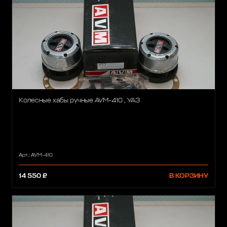
Колесные хабы ручные AVM-410 , УАЗ
Арт.: AVM-410
14 550 ₽
В КОРЗИНУ