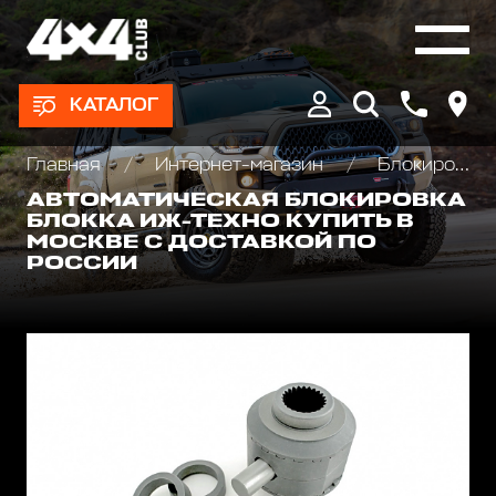
КАТАЛОГ
Главная
Интернет-магазин
Блокировки дифференциала, Хабы колесные
АВТОМАТИЧЕСКАЯ БЛОКИРОВКА
БЛОККА ИЖ-ТЕХНО КУПИТЬ В
МОСКВЕ С ДОСТАВКОЙ ПО
РОССИИ