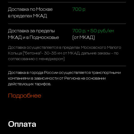
Доставка по Москве
700 р
в пределах МКАД
Доставка за пределы
700 р. + 50 руб./км
МКАД и в Подмосковье
(от МКАД)
Доставка осуществляется в пределах Московского Малого
Кольца ("бетонка"- 30-35 км от МКАД, дальние заказы - по
согласованию с менеджером)
Доставка в города России осуществляется транспортными
компаниями в зависимости от Региона на основании
действующих тарифов.
Подробнее
Оплата