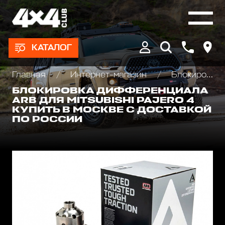
КАТАЛОГ
Главная
Интернет-магазин
Блокировки дифференциала, Хабы колесные
БЛОКИРОВКА ДИФФЕРЕНЦИАЛА
ARB ДЛЯ MITSUBISHI PAJERO 4
КУПИТЬ В МОСКВЕ С ДОСТАВКОЙ
ПО РОССИИ