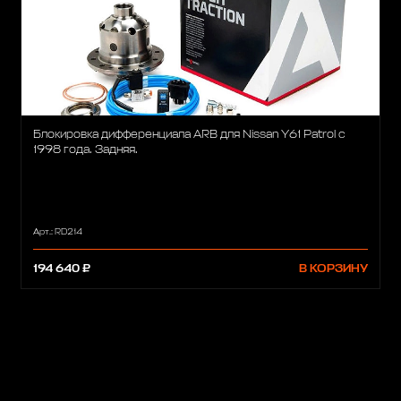
Блокировка дифференциала ARB для Nissan Y61 Patrol с
1998 года. Задняя.
Арт.: RD214
194 640 ₽
В КОРЗИНУ