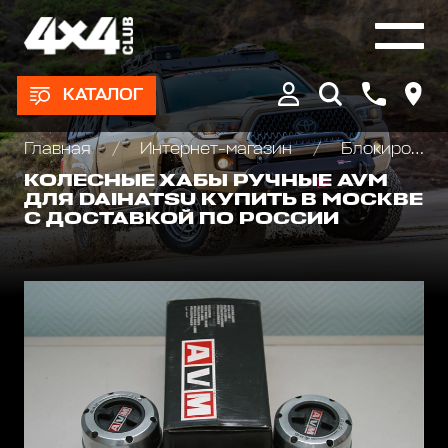
КАТАЛОГ
Главная
Интернет-магазин
Блокировки дифференциала, Хабы колесные
КОЛЕСНЫЕ ХАБЫ РУЧНЫЕ AVM
ДЛЯ DAIHATSU КУПИТЬ В МОСКВЕ
С ДОСТАВКОЙ ПО РОССИИ