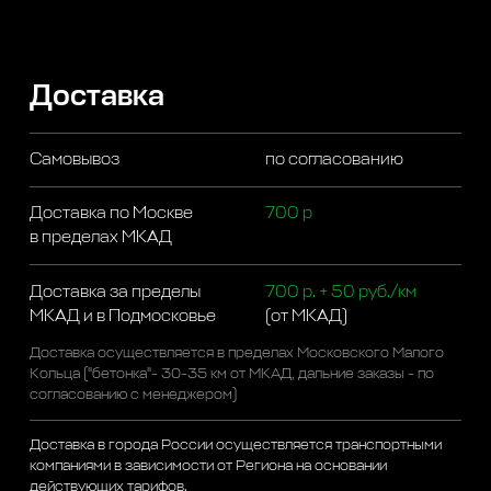
Доставка
Самовывоз
по согласованию
Доставка по Москве
700 р
в пределах МКАД
Доставка за пределы
700 р. + 50 руб./км
МКАД и в Подмосковье
(от МКАД)
Доставка осуществляется в пределах Московского Малого
Кольца ("бетонка"- 30-35 км от МКАД, дальние заказы - по
согласованию с менеджером)
Доставка в города России осуществляется транспортными
компаниями в зависимости от Региона на основании
действующих тарифов.