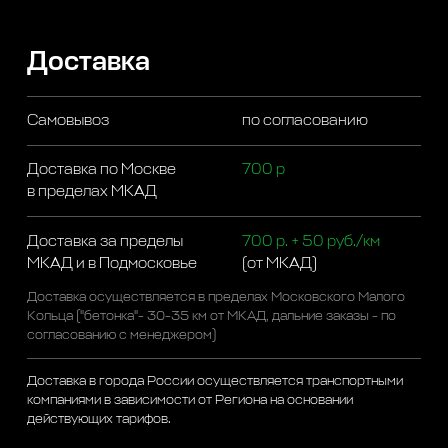
Доставка
Самовывоз
по согласованию
Доставка по Москве
700 р
в пределах МКАД
Доставка за пределы
700 р. + 50 руб./км
МКАД и в Подмосковье
(от МКАД)
Доставка осуществляется в пределах Московского Малого
Кольца ("бетонка"- 30-35 км от МКАД, дальние заказы - по
согласованию с менеджером)
Доставка в города России осуществляется транспортными
компаниями в зависимости от Региона на основании
действующих тарифов.