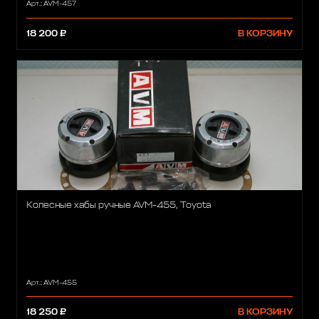
Арт.: AVM-457
18 200 ₽
В КОРЗИНУ
Колесные хабы ручные AVM-455, Toyota
Арт.: AVM-455
18 250 ₽
В КОРЗИНУ