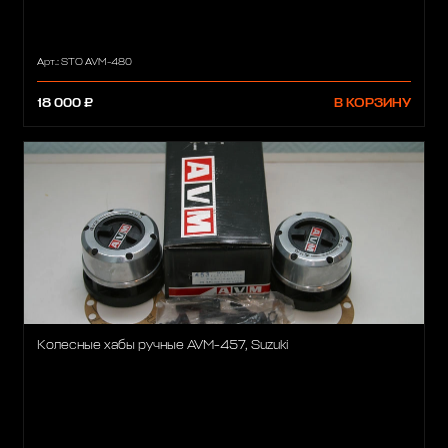
Арт.: STO AVM-480
18 000 ₽
В КОРЗИНУ
Колесные хабы ручные AVM-457, Suzuki