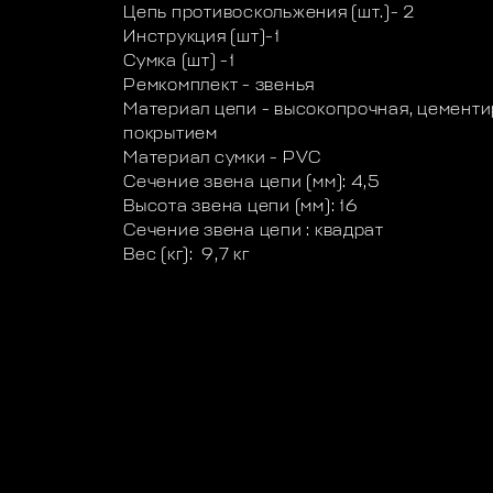
Цепь противоскольжения (шт.)- 2
Инструкция (шт)-1
Сумка (шт) -1
Ремкомплект - звенья
Материал цепи - высокопрочная, цементи
покрытием
Материал сумки - PVC
Сечение звена цепи (мм): 4,5
Высота звена цепи (мм): 16
Сечение звена цепи : квадрат
Вес (кг): 9,7 кг