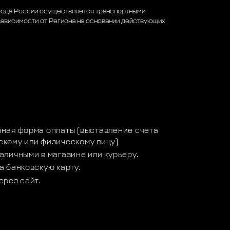
рода России осуществляется транспортными
зависимости от Региона на основании действующих
а
ная форма оплаты (выставление счета
кому или физическому лицу)
аличными в магазине или курьеру.
а банковскую карту.
ерез сайт.