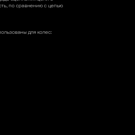
ть, по сравнению с цепью
пользованы для колес: