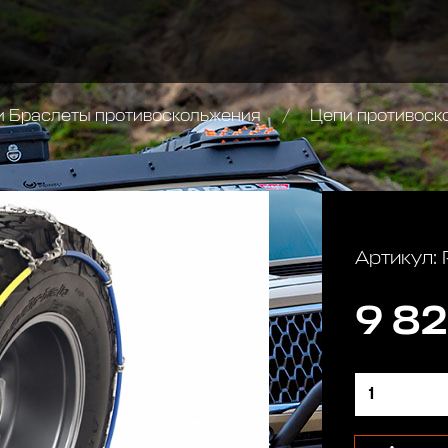
и Браслеты противоскольжения
Цепи противоскольжения РИФ 4х4 соты 16 мм, 235/80
Артикул:
9 82