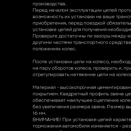
производства.
Перед началом эксплуатации цепей прот
возможность их установки на ваше транс
приобретения, перед поездкой обязатель
установке цепей для получения необходи
Проверьте достаточны ли зазоры между к
другими частями транспортного средства
положениях колес.
После установки цепи на колесо, необхо
на пару оборотов колеса, проверить и, п
отрегулировать натяжение цепи на колес
Материал – высокопрочная цементирован
покрытием. Квадратный профиль звена цеп
обеспечивает наилучшее сцепление коле
без увеличения размера звена. Размер в
16 мм.
ВНИМАНИЕ! При установке цепей характе
торможения автомобиля изменяется – резк