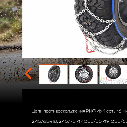
Цепи противоскольжения РИФ 4х4 соты 16 м
245/65R18, 245/75R17, 255/55R19, 255/60