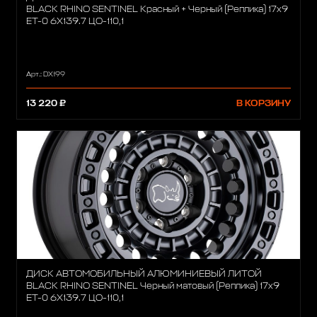
BLACK RHINO SENTINEL Красный + Черный (Реплика) 17х9
ET-0 6X139.7 ЦО-110,1
Арт.: DX199
13 220 ₽
В КОРЗИНУ
ДИСК АВТОМОБИЛЬНЫЙ АЛЮМИНИЕВЫЙ ЛИТОЙ
BLACK RHINO SENTINEL Черный матовый (Реплика) 17х9
ET-0 6X139.7 ЦО-110,1