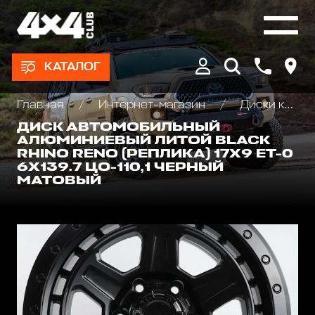
КАТАЛОГ
Главная
Интернет-магазин
Диски колёсные, Проставки для изменения вылета
ДИСК АВТОМОБИЛЬНЫЙ
АЛЮМИНИЕВЫЙ ЛИТОЙ BLACK
RHINO RENO (РЕПЛИКА) 17Х9 ET-0
6X139.7 ЦО-110,1 ЧЕРНЫЙ
МАТОВЫЙ