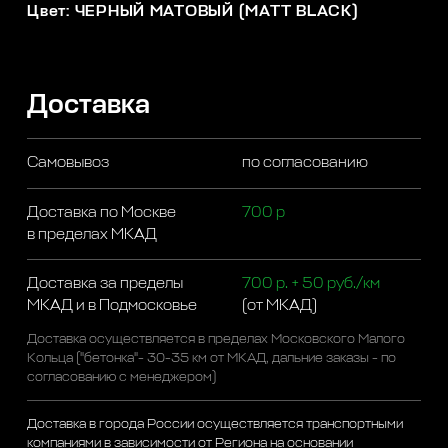
Цвет: ЧЕРНЫЙ МАТОВЫЙ (MATT BLACK)
Доставка
Самовывоз
по согласованию
Доставка по Москве
700 р
в пределах МКАД
Доставка за пределы
700 р. + 50 руб./км
МКАД и в Подмосковье
(от МКАД)
Доставка осуществляется в пределах Московского Малого
Кольца ("бетонка"- 30-35 км от МКАД, дальние заказы - по
согласованию с менеджером)
Доставка в города России осуществляется транспортными
компаниями в зависимости от Региона на основании