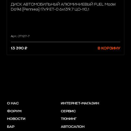
ДИСК АВТОМОБИЛЬНЫЙ АЛЮМИНИЕВЫЙ FUEL Model
D694 (Реплика) 17х9 ET-0 6x139.7 ЦО-110,1
Арт.: JT127-7
13 390 ₽
В КОРЗИНУ
О НАС
ИНТЕРНЕТ-МАГАЗИН
ФОРУМ
СЕРВИС
НОВОСТИ
ТЮНИНГ
БАР
АВТОСАЛОН