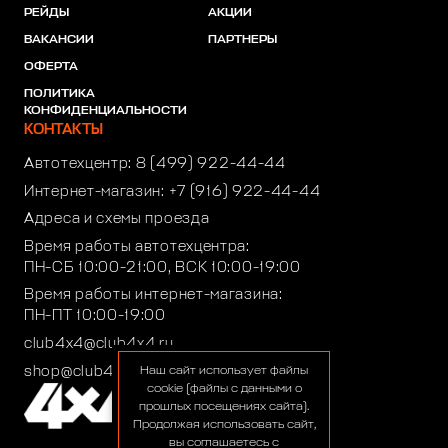
РЕЙДЫ
АКЦИИ
ВАКАНСИИ
ПАРТНЕРЫ
ОФЕРТА
ПОЛИТИКА
КОНФИДЕНЦИАЛЬНОСТИ
КОНТАКТЫ
Автотехцентр:
8 (499) 922-44-44
Интернет-магазин:
+7 (916) 922-44-44
Адреса и схемы проезда
Время работы автотехцентра:
ПН-СБ 10:00-21:00, ВСК 10:00-19:00
Время работы интернет-магазина:
ПН-ПТ 10:00-19:00
club4x4@club4x4.ru
shop@club4x4.ru
Наш сайт использует файлы
cookie (файлы с данными о
прошлых посещениях сайта).
Продолжая использовать сайт,
вы соглашаетесь с