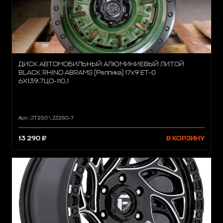
ДИСК АВТОМОБИЛЬНЫЙ АЛЮМИНИЕВЫЙ ЛИТОЙ
BLACK RHINO ABRAMS (Реплика) 17х9 ET-0
6X139.7ЦО-110,1
Арт.: JT250 \ ZZ250-7
13 290 ₽
В КОРЗИНУ