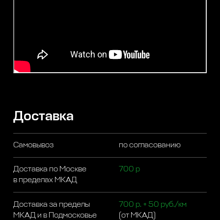
Доставка
Самовывоз
по согласованию
Доставка по Москве
700 р
в пределах МКАД
Доставка за пределы
700 р. + 50 руб./км
МКАД и в Подмосковье
(от МКАД)