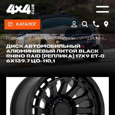
КАТАЛОГ
Главная
Интернет-магазин
Диски колёсные, Проставки для изменения вылета
ДИСК АВТОМОБИЛЬНЫЙ
АЛЮМИНИЕВЫЙ ЛИТОЙ BLACK
RHINO RAID (РЕПЛИКА) 17Х9 ET-0
6X139.7 ЦО-110,1