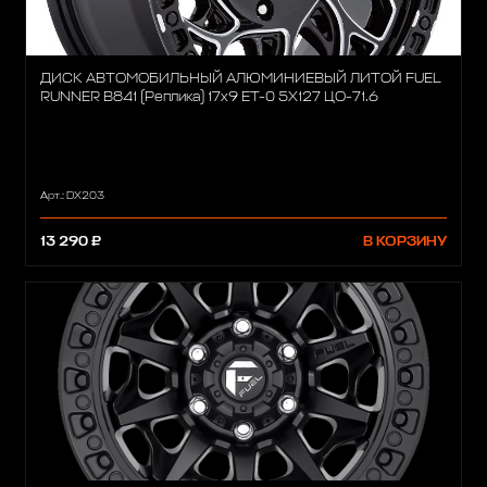
ДИСК АВТОМОБИЛЬНЫЙ АЛЮМИНИЕВЫЙ ЛИТОЙ FUEL
RUNNER В841 (Реплика) 17х9 ET-0 5X127 ЦО-71.6
Арт.: DX203
13 290 ₽
В КОРЗИНУ