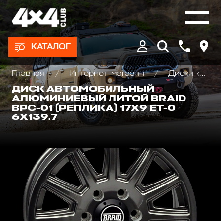
КАТАЛОГ
Главная
Интернет-магазин
Диски колёсные, Проставки для изменения вылета
ДИСК АВТОМОБИЛЬНЫЙ
АЛЮМИНИЕВЫЙ ЛИТОЙ BRAID
BPC-01 (РЕПЛИКА) 17Х9 ET-0
6X139.7