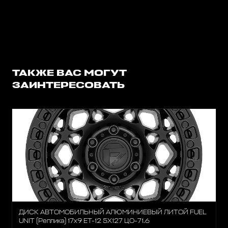
ТАКЖЕ ВАС МОГУТ
ЗАИНТЕРЕСОВАТЬ
ДИСК АВТОМОБИЛЬНЫЙ АЛЮМИНИЕВЫЙ ЛИТОЙ FUEL
UNIT (Реплика) 17х9 ET-12 5X127 ЦО-71.6