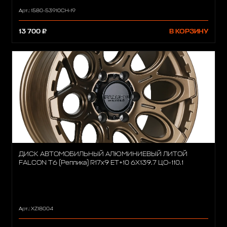
Арт.: 1580-53910CH-19
13 700 ₽
В КОРЗИНУ
ДИСК АВТОМОБИЛЬНЫЙ АЛЮМИНИЕВЫЙ ЛИТОЙ
FALCON T6 (Реплика) R17х9 ET+10 6X139.7 ЦО-110.1
Арт.: XZ18004