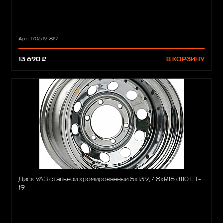
Арт.: 1706 IV-819
13 690 ₽
В КОРЗИНУ
Диск УАЗ стальной хромированный 5x139,7 8xR15 d110 ET-
19