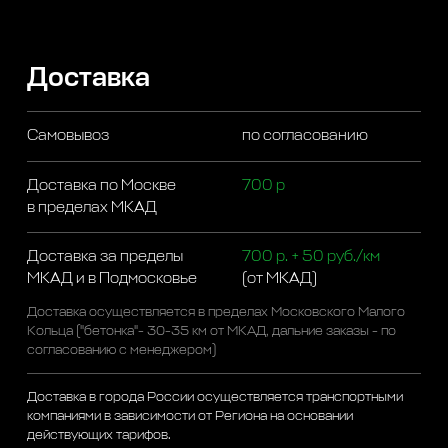
Доставка
Самовывоз
по согласованию
Доставка по Москве
700 р
в пределах МКАД
Доставка за пределы
700 р. + 50 руб./км
МКАД и в Подмосковье
(от МКАД)
Доставка осуществляется в пределах Московского Малого
Кольца ("бетонка"- 30-35 км от МКАД, дальние заказы - по
согласованию с менеджером)
Доставка в города России осуществляется транспортными
компаниями в зависимости от Региона на основании
действующих тарифов.