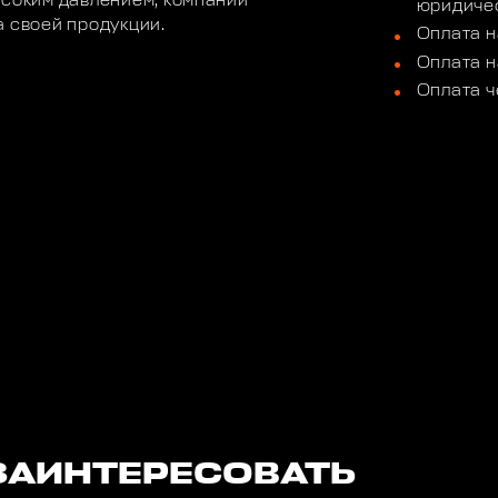
ысоким давлением, компании
юридичес
а своей продукции.
Оплата н
Оплата н
Оплата ч
ЗАИНТЕРЕСОВАТЬ