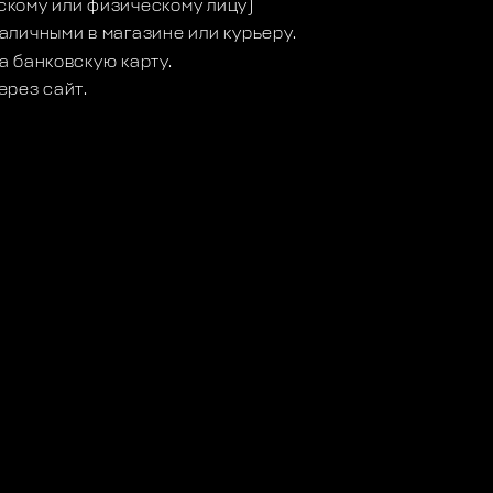
кому или физическому лицу)
аличными в магазине или курьеру.
а банковскую карту.
ерез сайт.