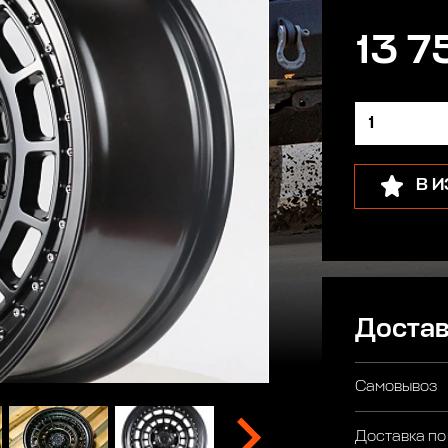
13 7
В 
Достав
Самовывоз
Доставка по