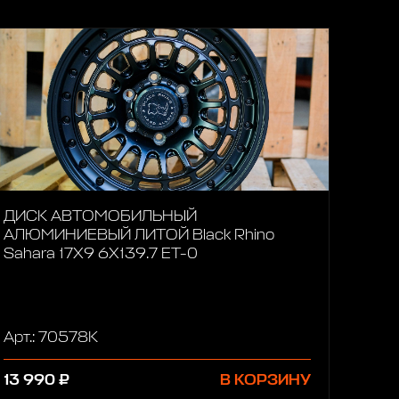
ДИСК АВТОМОБИЛЬНЫЙ
АЛЮМИНИЕВЫЙ ЛИТОЙ Black Rhino
Sahara 17Х9 6X139.7 ET-0
Арт.: 70578K
13 990 ₽
В КОРЗИНУ