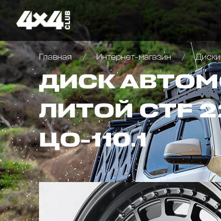
Главная
Интернет-магазин
Диски
ДИСК АВТО
ЛИТОЙ CTF 22
ЦО-110.1