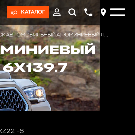
КАТАЛОГ
ВТОМОБИЛЬНЫЙ АЛЮМИНИЕВЫЙ ЛИТОЙ CTF 220-8 R18х9 ET-0 6X139.7 ЦО-110.1
ЮМИНИЕВЫЙ
 6X139.7
 XZ221-8