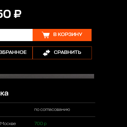
50 ₽
В КОРЗИНУ
ИЗБРАННОЕ
СРАВНИТЬ
ка
по согласованию
 Москве
700 р