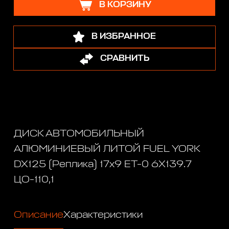
В КОРЗИНУ
В ИЗБРАННОЕ
СРАВНИТЬ
ДИСК АВТОМОБИЛЬНЫЙ
АЛЮМИНИЕВЫЙ ЛИТОЙ FUEL YORK
DX125 (Реплика) 17х9 ET-0 6X139.7
ЦО-110,1
Описание
Характеристики