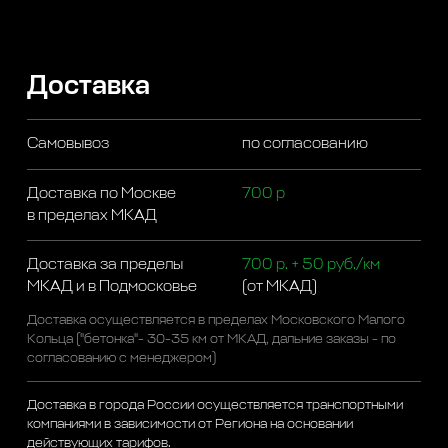
Доставка
Самовывоз
по согласованию
Доставка по Москве
700 р
в пределах МКАД
Доставка за пределы
700 р. + 50 руб./км
МКАД и в Подмосковье
(от МКАД)
Доставка осуществляется в пределах Московского Малого
Кольца ("бетонка"- 30-35 км от МКАД, дальние заказы - по
согласованию с менеджером)
Доставка в города России осуществляется транспортными
компаниями в зависимости от Региона на основании
действующих тарифов.