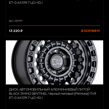
ET-0 6X139.7 ЦО-110,1
Арт.: DX199
13 220 ₽
В КОРЗИНУ
ДИСК АВТОМОБИЛЬНЫЙ АЛЮМИНИЕВЫЙ ЛИТОЙ
BLACK RHINO SENTINEL Черный матовый (Реплика) 17х9
ET-0 6X139.7 ЦО-110,1