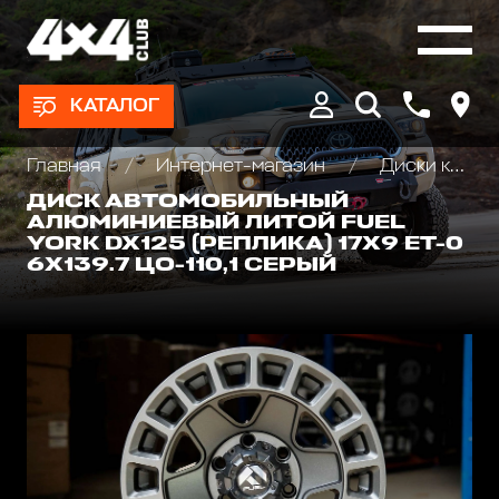
КАТАЛОГ
Главная
Интернет-магазин
Диски колёсные, Проставки для изменения вылета
ДИСК АВТОМОБИЛЬНЫЙ
АЛЮМИНИЕВЫЙ ЛИТОЙ FUEL
YORK DX125 (РЕПЛИКА) 17Х9 ET-0
6X139.7 ЦО-110,1 СЕРЫЙ