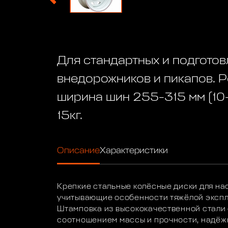
Для стандартных и подгото
внедорожников и пикапов. 
ширина шин 255-315 мм (10-
15кг.
Описание
Характеристики
Крепкие стальные колёсные диски для на
учитывающие особенности тяжёлой экспл
Штамповка из высококачественной стали
соотношением массы и прочности, надёжн