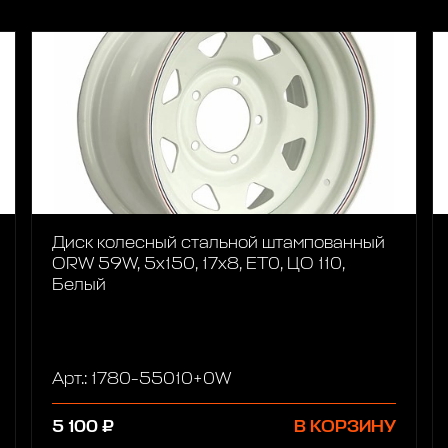
Диск колесный стальной штампованный
ORW 59W, 5x150, 17x8, ET0, ЦО 110,
Белый
Арт.: 1780-55010+0W
5 100 ₽
В КОРЗИНУ