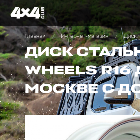
Главная
Интернет-магазин
Диски
ДИСК СТАЛЬ
WHEELS R16 
МОСКВЕ С Д