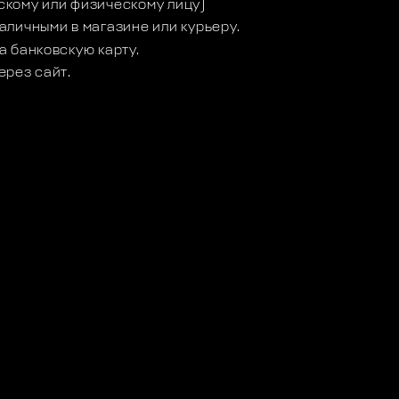
кому или физическому лицу)
аличными в магазине или курьеру.
а банковскую карту.
ерез сайт.