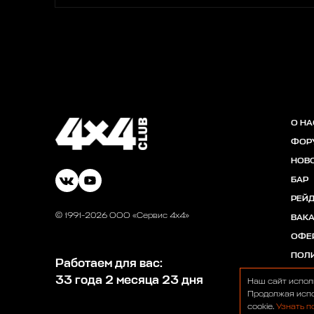
О НА
ФОР
НОВ
БАР
РЕЙ
© 1991-2026 ООО «Сервис 4х4»
ВАК
ОФЕ
ПОЛ
Работаем для вас:
33 года 2 месяца 23 дня
Наш сайт испол
Продолжая испо
cookie.
Узнать п