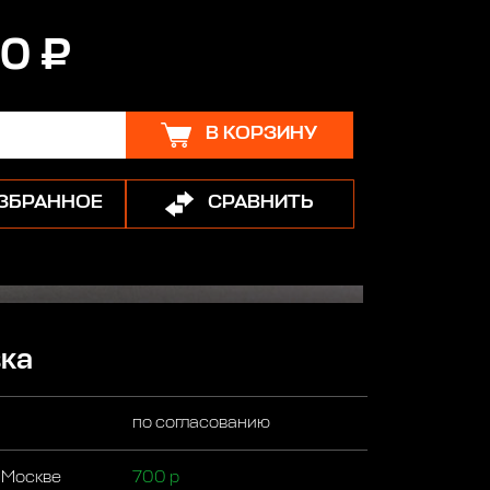
0 ₽
В КОРЗИНУ
ИЗБРАННОЕ
СРАВНИТЬ
ка
по согласованию
 Москве
700 р