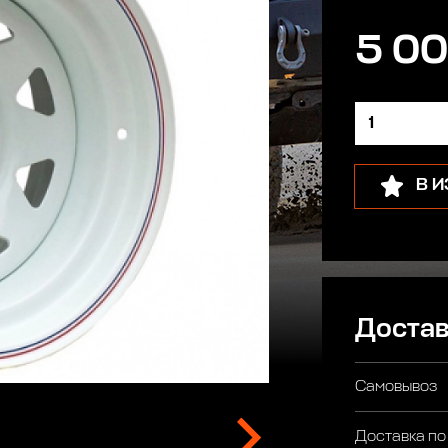
5 00
В 
Достав
Самовывоз
Доставка по