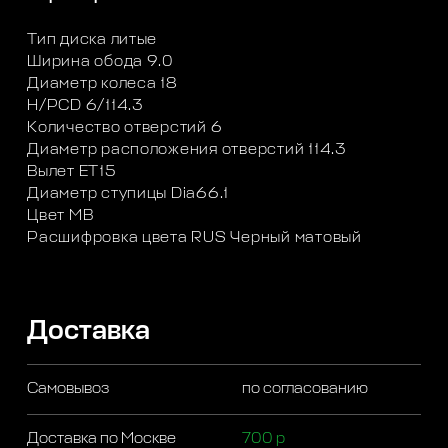
Тип диска литые
Ширина обода 9.0
Диаметр колеса 18
H/PCD 6/114.3
Количество отверстий 6
Диаметр расположения отверстий 114.3
Вылет ET15
Диаметр ступицы Dia66.1
Цвет MB
Расшифровка цвета RUS Черный матовый
Доставка
Самовывоз
по согласованию
Доставка по Москве
700 р