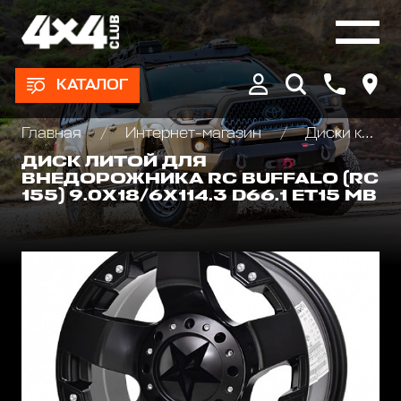
КАТАЛОГ
Главная
Интернет-магазин
Диски колёсные, Проставки для изменения вылета
ДИСК ЛИТОЙ ДЛЯ
ВНЕДОРОЖНИКА RC BUFFALO (RC
155) 9.0X18/6X114.3 D66.1 ET15 MB