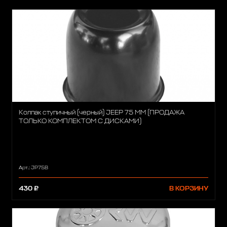
Колпак ступичный (черный) JEEP 75 ММ (ПРОДАЖА
ТОЛЬКО КОМПЛЕКТОМ С ДИСКАМИ)
Арт.: JP75B
430 ₽
В КОРЗИНУ