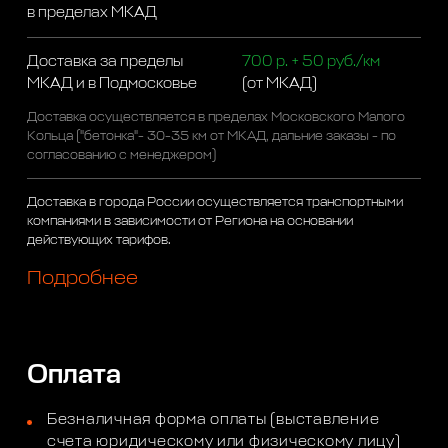
в пределах МКАД
Доставка за пределы
700 р. + 50 руб./км
МКАД и в Подмосковье
(от МКАД)
Доставка осуществляется в пределах Московского Малого
Кольца ("бетонка"- 30-35 км от МКАД, дальние заказы - по
согласованию с менеджером)
Доставка в города России осуществляется транспортными
компаниями в зависимости от Региона на основании
действующих тарифов.
Подробнее
Оплата
Безналичная форма оплаты (выставление
счета юридическому или физическому лицу)