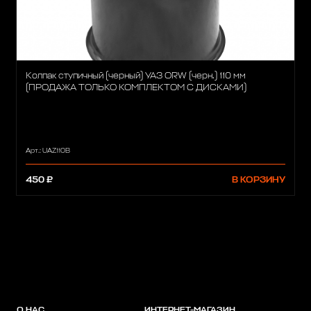
Колпак ступичный (черный) УАЗ ORW (черн.) 110 мм
(ПРОДАЖА ТОЛЬКО КОМПЛЕКТОМ С ДИСКАМИ)
Арт.: UAZ110B
450 ₽
В КОРЗИНУ
О НАС
ИНТЕРНЕТ-МАГАЗИН