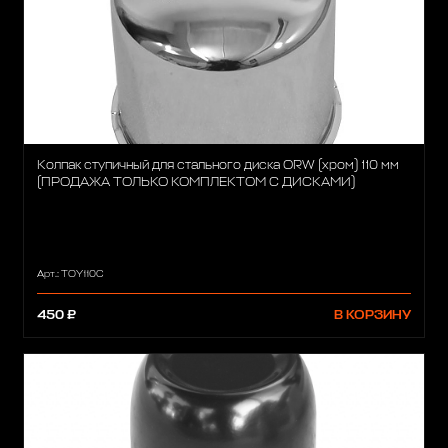
Колпак ступичный для стального диска ORW (хром) 110 мм
(ПРОДАЖА ТОЛЬКО КОМПЛЕКТОМ С ДИСКАМИ)
Арт.: TOY110C
450 ₽
В КОРЗИНУ