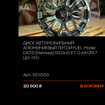
ДИСК АВТОМОБИЛЬНЫЙ
АЛЮМИНИЕВЫЙ ЛИТОЙ FUEL Model
D673 (Реплика) R20х10 ET-0 6X139.7
ЦО-110,1
Арт.: XZ11500
20 500 ₽
В КОРЗИНУ