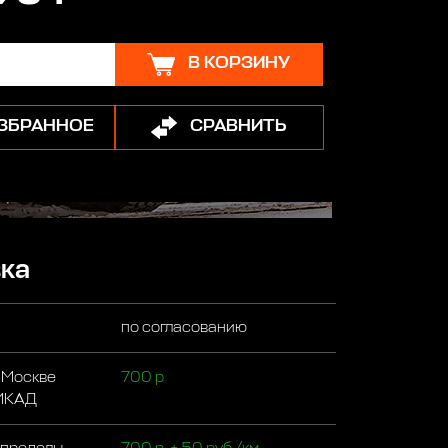
В КОРЗИНУ
ИЗБРАННОЕ
СРАВНИТЬ
ка
по согласованию
 Москве
700 р
 МКАД