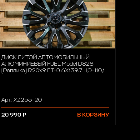
ДИСК ЛИТОЙ АВТОМОБИЛЬНЫЙ
АЛЮМИНИЕВЫЙ FUEL Model D828
(Реплика) R20х9 ET-0 6X139.7 ЦО-110,1
Арт.: XZ255-20
20 990 ₽
В КОРЗИНУ