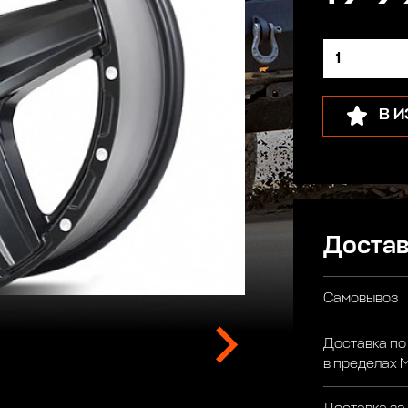
В 
Достав
Самовывоз
Доставка по
в пределах