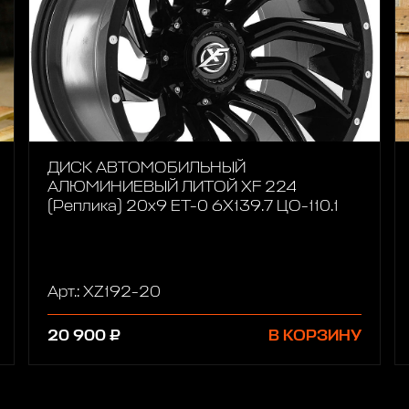
ДИСК АВТОМОБИЛЬНЫЙ
АЛЮМИНИЕВЫЙ ЛИТОЙ XF 224
(Реплика) 20х9 ET-0 6X139.7 ЦО-110.1
Арт.: XZ192-20
20 900 ₽
В КОРЗИНУ