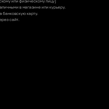
кому или физическому лицу)
аличными в магазине или курьеру.
а банковскую карту.
ерез сайт.