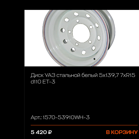
Диск УАЗ стальной белый 5x139,7 7xR15
d110 ET-3
Арт.: 1570-53910WH-3
5 420 ₽
В КОРЗИНУ