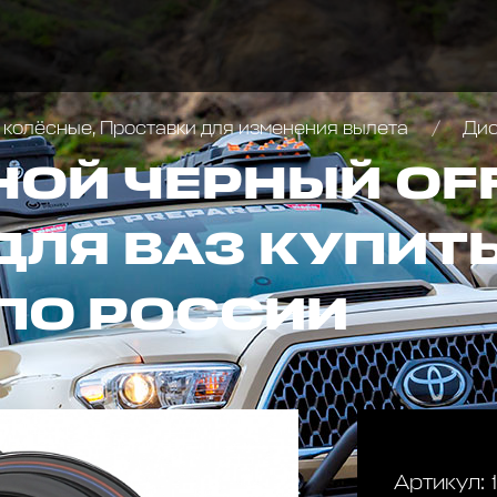
 колёсные, Проставки для изменения вылета
Диск 
НОЙ ЧЕРНЫЙ OF
ДЛЯ ВАЗ КУПИТЬ
ПО РОССИИ
Артикул: