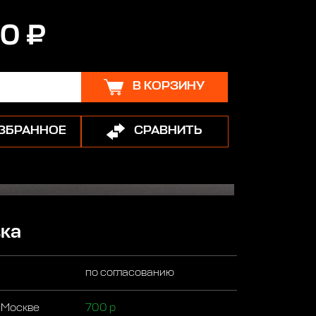
0 ₽
В КОРЗИНУ
ИЗБРАННОЕ
СРАВНИТЬ
ка
по согласованию
 Москве
700 р