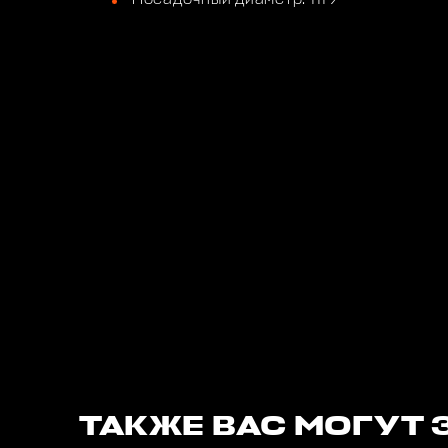
ТАКЖЕ ВАС МОГУТ 