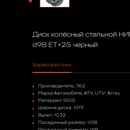
Диск колёсный стальной НИ
d98 ET+25 черный
Характеристики
Производитель: 762
Марка Автомобиля, ATV, UTV: Array
Материал: 1005
Ширина диска: 1019
Вылет: 1032
Посадочный размер: 1108
Посадочный диаметр: 1119