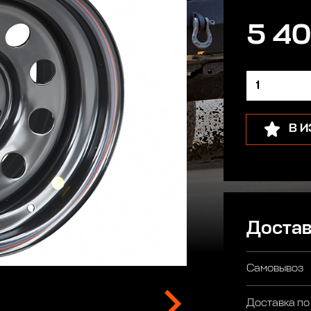
5 40
В 
Достав
Самовывоз
Доставка по