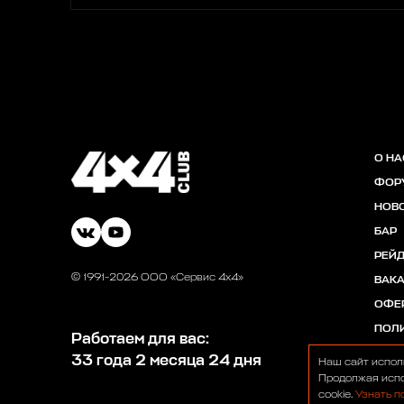
О НА
ФОР
НОВ
БАР
РЕЙ
© 1991-2026 ООО «Сервис 4х4»
ВАК
ОФЕ
ПОЛ
Работаем для вас:
33 года 2 месяца 24 дня
Наш сайт испол
Продолжая испо
cookie.
Узнать п