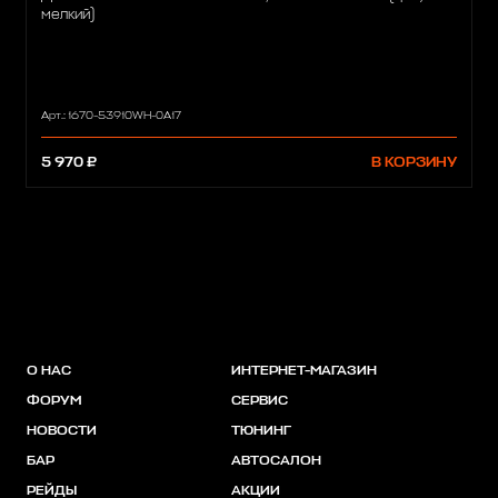
мелкий)
Арт.: 1670-53910WH-0A17
5 970 ₽
В КОРЗИНУ
О НАС
ИНТЕРНЕТ-МАГАЗИН
ФОРУМ
СЕРВИС
НОВОСТИ
ТЮНИНГ
БАР
АВТОСАЛОН
РЕЙДЫ
АКЦИИ