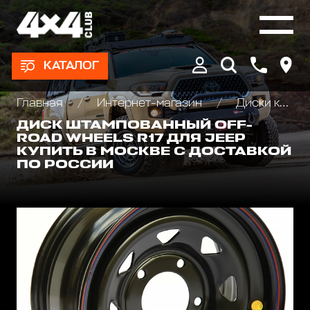
КАТАЛОГ
Главная
Интернет-магазин
Диски колёсные, Проставки для изменения вылета
ДИСК ШТАМПОВАННЫЙ OFF-
ROAD WHEELS R17 ДЛЯ JEEP
КУПИТЬ В МОСКВЕ С ДОСТАВКОЙ
ПО РОССИИ