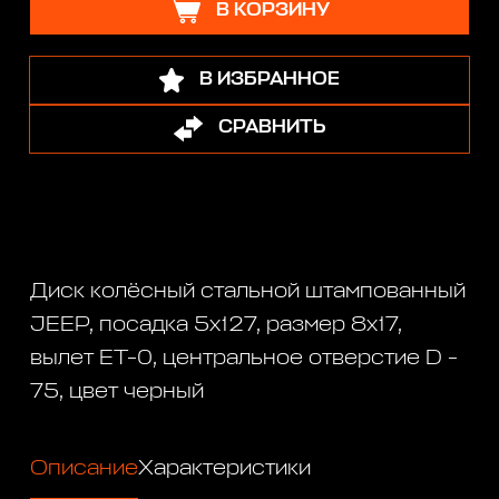
В КОРЗИНУ
В ИЗБРАННОЕ
СРАВНИТЬ
Диск колёсный стальной штампованный
JEEP, посадка 5x127, размер 8х17,
вылет ET-0, центральное отверстие D -
75, цвет черный
Описание
Характеристики