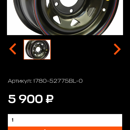
Артикул: 1780-52775BL-0
5 900 ₽