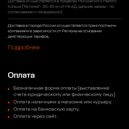
Доставка осуществляется в пределах Московского Малого
Кольца ("бетонка"- 30-35 км от МКАД, дальние заказы - по
согласованию с менеджером)
Доставка в города России осуществляется транспортными
компаниями в зависимости от Региона на основании
действующих тарифов.
Подробнее
Оплата
Безналичная форма оплаты (выставление
счета юридическому или физическому лицу)
Оплата наличными в магазине или курьеру.
Оплата на банковскую карту.
Оплата через сайт.