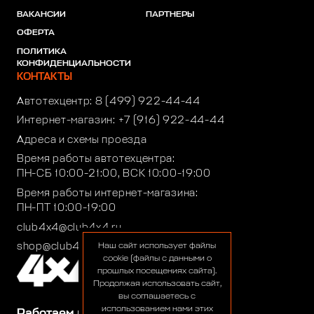
ВАКАНСИИ
ПАРТНЕРЫ
ОФЕРТА
ПОЛИТИКА
КОНФИДЕНЦИАЛЬНОСТИ
КОНТАКТЫ
Автотехцентр:
8 (499) 922-44-44
Интернет-магазин:
+7 (916) 922-44-44
Адреса и схемы проезда
Время работы автотехцентра:
ПН-СБ 10:00-21:00, ВСК 10:00-19:00
Время работы интернет-магазина:
ПН-ПТ 10:00-19:00
club4x4@club4x4.ru
shop@club4x4.ru
Наш сайт использует файлы
cookie (файлы с данными о
прошлых посещениях сайта).
Продолжая использовать сайт,
вы соглашаетесь с
использованием нами этих
Работаем для вас: