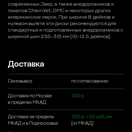
современных Jeep, а также внедорожников и
пикапов Chevrolet, GMC и некоторых других
американских марок. При ширине 8 дюймов и
нулевом вылете эти диски рекомендуются для
стандартных и подготовленных внедорожников с
шириной шин 255-315 мм (10-12.5 дюймов).
Доставка
Самовывоз
по согласованию
Доставка по Москве
700 р
в пределах МКАД
Доставка за пределы
700 р. + 50 руб./км
МКАД и в Подмосковье
(от МКАД)