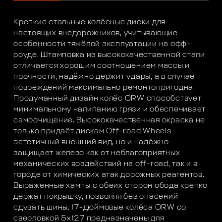
Крепкие стальные колёсные диски для
настоящих внедорожников, учитывающие
особенности тяжёлой эксплуатации на офф-
роуде. Штамповка из высококачественной стали
отличается хорошим соотношением массы и
прочности, надёжно держит удары, а в случае
повреждений максимально ремонтопригодна.
Продуманный дизайн колёс ORW способствует
минимальному налипанию грязи и обеспечивает
самоочищение. Высококачественная окраска не
только придаёт дискам Off-road Wheels
эстетичный внешний вид, но и надёжно
защищает железо как от неблагоприятных
механических воздействий на off-road, так и в
городе от химических атак дорожных реагентов.
Выраженные хампы с обеих сторон обода крепко
держат покрышку, позволяя без опасений
сдувать шины. 17-дюймовые колёса ORW со
сверловкой 5х127 предназначены для