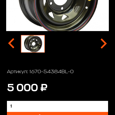
Артикул: 1670-54384BL-0
5 000 ₽