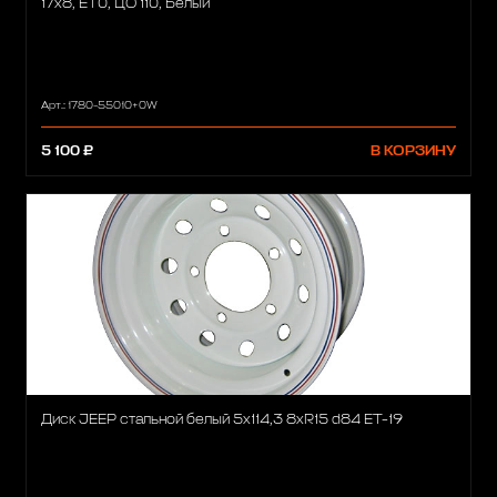
17x8, ET0, ЦО 110, Белый
Арт.: 1780-55010+0W
5 100 ₽
В КОРЗИНУ
Диск JEEP стальной белый 5х114,3 8xR15 d84 ET-19