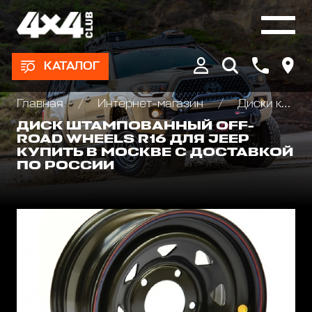
КАТАЛОГ
Главная
Интернет-магазин
Диски колёсные, Проставки для изменения вылета
ДИСК ШТАМПОВАННЫЙ OFF-
ROAD WHEELS R16 ДЛЯ JEEP
КУПИТЬ В МОСКВЕ С ДОСТАВКОЙ
ПО РОССИИ