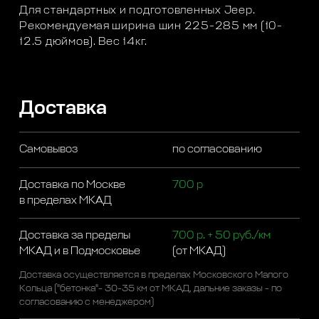
Для стандартных и подготовленных Jeep.
Рекомендуемая ширина шин 225-285 мм (10-
12.5 дюймов). Вес 14кг.
Доставка
Самовывоз
по согласованию
Доставка по Москве
700 р
в пределах МКАД
Доставка за пределы
700 р. + 50 руб./км
МКАД и в Подмосковье
(от МКАД)
Доставка осуществляется в пределах Московского Малого
Кольца ("бетонка"- 30-35 км от МКАД, дальние заказы - по
согласованию с менеджером)