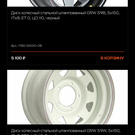
Диск колесный стальной штампованный ORW 59B, 5x150,
17x8, ET 0, ЦО 110, черный
Арт.: 1780-55010+0B
5 100 ₽
В КОРЗИНУ
Диск колесный стальной штампованный ORW 59W, 5x150,