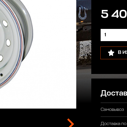
5 40
В 
Достав
Самовывоз
Доставка по