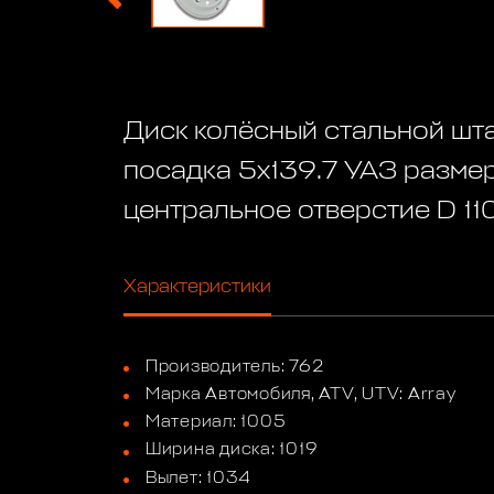
Диск колёсный стальной ш
посадка 5x139.7 УАЗ разме
центральное отверстие D 110
Характеристики
Производитель: 762
Марка Автомобиля, ATV, UTV: Array
Материал: 1005
Ширина диска: 1019
Вылет: 1034