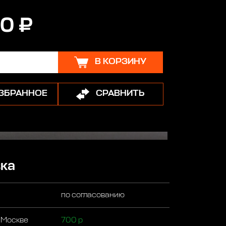
0 ₽
В КОРЗИНУ
ИЗБРАННОЕ
СРАВНИТЬ
ка
по согласованию
 Москве
700 р