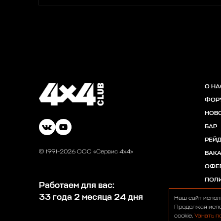
О НА
ФОР
НОВ
БАР
РЕЙ
© 1991-2026 ООО «Сервис 4х4»
ВАК
ОФЕ
ПОЛ
Работаем для вас:
33 года 2 месяца 24 дня
Наш сайт испол
Продолжая испо
cookie.
Узнать п