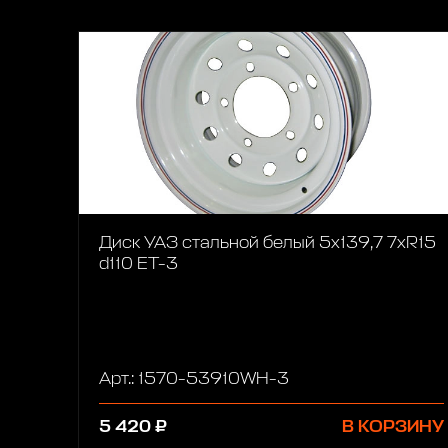
Диск УАЗ стальной белый 5x139,7 7xR15
d110 ET-3
Арт.: 1570-53910WH-3
5 420 ₽
В КОРЗИНУ