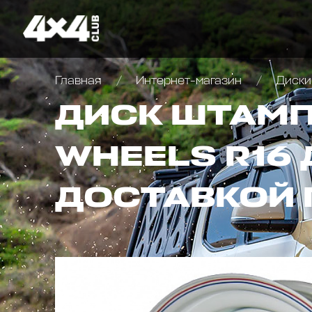
Главная
Интернет-магазин
Диски
ДИСК ШТАМП
WHEELS R16 
ДОСТАВКОЙ 