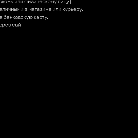
кому или физическому лицу)
аличными в магазине или курьеру.
а банковскую карту.
ерез сайт.