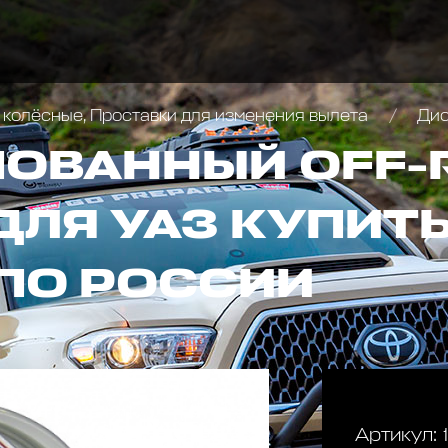
 колёсные, Проставки для изменения вылета
Диск колё
ОВАННЫЙ OFF-
ДЛЯ УАЗ КУПИТЬ
ПО РОССИИ
Артикул: