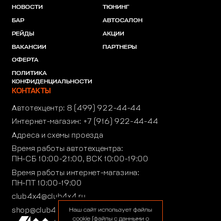
НОВОСТИ
ТЮНИНГ
БАР
АВТОСАЛОН
РЕЙДЫ
АКЦИИ
ВАКАНСИИ
ПАРТНЕРЫ
ОФЕРТА
ПОЛИТИКА
КОНФИДЕНЦИАЛЬНОСТИ
КОНТАКТЫ
Автотехцентр:
8 (499) 922-44-44
Интернет-магазин:
+7 (916) 922-44-44
Адреса и схемы проезда
Время работы автотехцентра:
ПН-СБ 10:00-21:00, ВСК 10:00-19:00
Время работы интернет-магазина:
ПН-ПТ 10:00-19:00
club4x4@club4x4.ru
shop@club4x4.ru
Наш сайт использует файлы
cookie (файлы с данными о