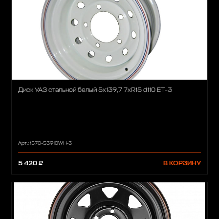
Диск УАЗ стальной белый 5x139,7 7xR15 d110 ET-3
Арт.: 1570-53910WH-3
5 420 ₽
В КОРЗИНУ