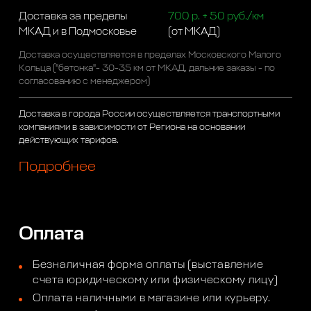
Доставка за пределы
700 р. + 50 руб./км
МКАД и в Подмосковье
(от МКАД)
Доставка осуществляется в пределах Московского Малого
Кольца ("бетонка"- 30-35 км от МКАД, дальние заказы - по
согласованию с менеджером)
Доставка в города России осуществляется транспортными
компаниями в зависимости от Региона на основании
действующих тарифов.
Подробнее
Оплата
Безналичная форма оплаты (выставление
счета юридическому или физическому лицу)
Оплата наличными в магазине или курьеру.