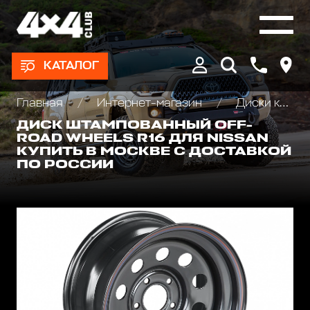
КАТАЛОГ
Главная
Интернет-магазин
Диски колёсные, Проставки для изменения вылета
ДИСК ШТАМПОВАННЫЙ OFF-
ROAD WHEELS R16 ДЛЯ NISSAN
КУПИТЬ В МОСКВЕ С ДОСТАВКОЙ
ПО РОССИИ