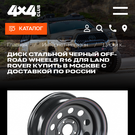
КАТАЛОГ
Главная
Интернет-магазин
Диски колёсные, Проставки для изменения вылета
ДИСК СТАЛЬНОЙ ЧЕРНЫЙ OFF-
ROAD WHEELS R16 ДЛЯ LAND
ROVER КУПИТЬ В МОСКВЕ С
ДОСТАВКОЙ ПО РОССИИ