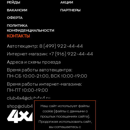
РЕЙДЫ
АКЦИИ
ВАКАНСИИ
ПАРТНЕРЫ
ОФЕРТА
ПОЛИТИКА
КОНФИДЕНЦИАЛЬНОСТИ
КОНТАКТЫ
Автотехцентр:
8 (499) 922-44-44
Интернет-магазин:
+7 (916) 922-44-44
Адреса и схемы проезда
Время работы автотехцентра:
ПН-СБ 10:00-21:00, ВСК 10:00-19:00
Время работы интернет-магазина:
ПН-ПТ 10:00-19:00
club4x4@club4x4.ru
shop@club4x4.ru
Наш сайт использует файлы
cookie (файлы с данными о
прошлых посещениях сайта).
Продолжая использовать сайт,
вы соглашаетесь с