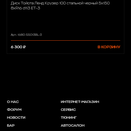
Диск Тойота Ленд Крузер 100 стальной черный 5x150
8xR16 d113 ET-3
Арт.: 1680-55013BL-3
6 300 ₽
В КОРЗИНУ
О НАС
ИНТЕРНЕТ-МАГАЗИН
ФОРУМ
СЕРВИС
НОВОСТИ
ТЮНИНГ
БАР
АВТОСАЛОН