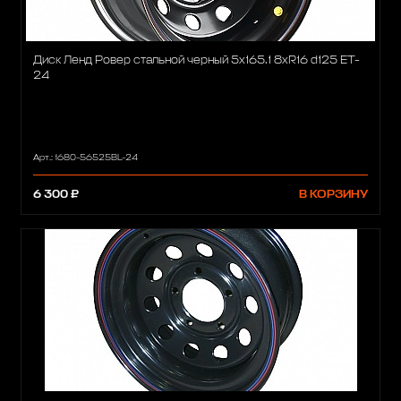
Диск Ленд Ровер стальной черный 5x165.1 8xR16 d125 ET-
24
Арт.: 1680-56525BL-24
6 300 ₽
В КОРЗИНУ