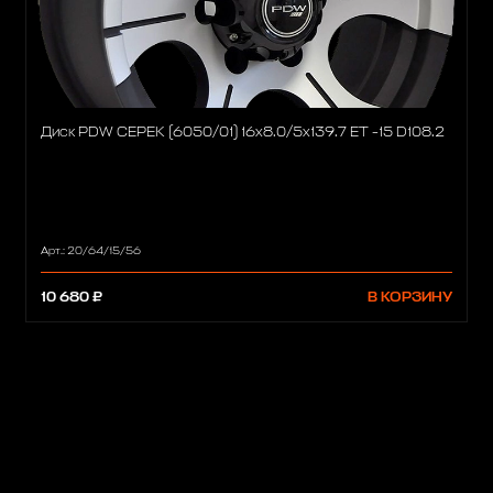
Диск PDW CEPEK (6050/01) 16x8.0/5x139.7 ET -15 D108.2
Арт.: 20/64/15/56
10 680 ₽
В КОРЗИНУ