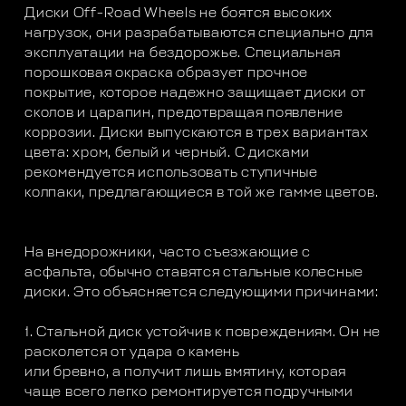
Диски Off-Road Wheels не боятся высоких
нагрузок, они разрабатываются специально для
эксплуатации на бездорожье. Специальная
порошковая окраска образует прочное
покрытие, которое надежно защищает диски от
сколов и царапин, предотвращая появление
коррозии. Диски выпускаются в трех вариантах
цвета: хром, белый и черный. С дисками
рекомендуется использовать ступичные
колпаки, предлагающиеся в той же гамме цветов.
На внедорожники, часто съезжающие с
асфальта, обычно ставятся стальные колесные
диски. Это объясняется следующими причинами:
1. Стальной диск устойчив к повреждениям. Он не
расколется от удара о камень
или бревно, а получит лишь вмятину, которая
чаще всего легко ремонтируется подручными