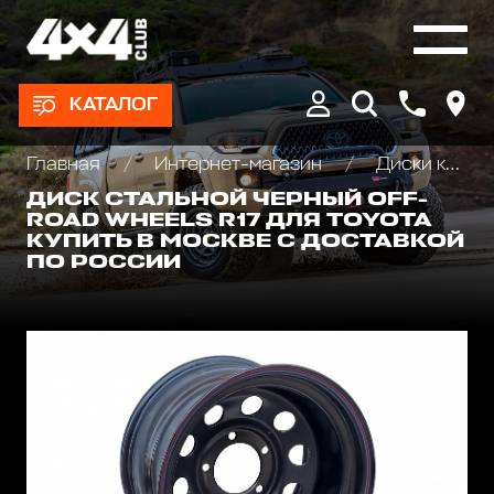
КАТАЛОГ
Главная
Интернет-магазин
Диски колёсные, Проставки для изменения вылета
ДИСК СТАЛЬНОЙ ЧЕРНЫЙ OFF-
ROAD WHEELS R17 ДЛЯ TOYOTA
КУПИТЬ В МОСКВЕ С ДОСТАВКОЙ
ПО РОССИИ