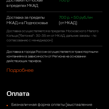
Доставка по Москве
700 р
в пределах МКАД
Доставка за пределы
700 р. + 50 руб./км
МКАД и в Подмосковье
(от МКАД)
Доставка осуществляется в пределах Московского Малого
Кольца ("бетонка"- 30-35 км от МКАД, дальние заказы - по
согласованию с менеджером)
Доставка в города России осуществляется транспортными
компаниями в зависимости от Региона на основании
действующих тарифов.
Подробнее
Оплата
Безналичная форма оплаты (выставление