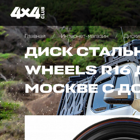
Главная
Интернет-магазин
Диски
ДИСК СТАЛЬ
WHEELS R16 
МОСКВЕ С Д