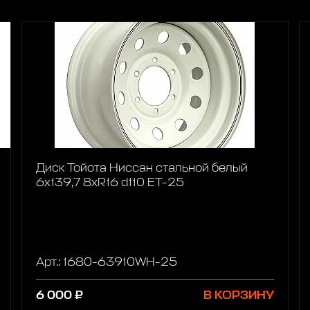
Диск Тойота Ниссан стальной белый
6x139,7 8xR16 d110 ET-25
Арт.: 1680-63910WH-25
6 000 ₽
В КОРЗИНУ