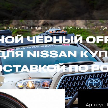
 колёсные, Проставки для изменения вылета
Диск Т
НОЙ ЧЕРНЫЙ OF
ДЛЯ NISSAN КУП
ОСТАВКОЙ ПО Р
Артикул: