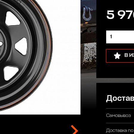
5 97
В 
Достав
Самовывоз
Доставка по