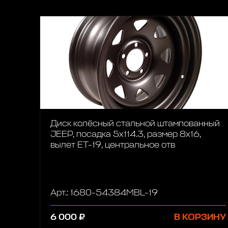
Диск колёсный стальной штампованный
JEEP, посадка 5x114.3, размер 8х16,
вылет ET-19, центральное отв
Арт.: 1680-54384MBL-19
6 000 ₽
В КОРЗИНУ