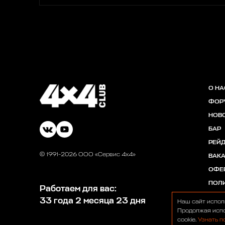
О НА
ФОР
НОВ
БАР
РЕЙ
© 1991-2026 ООО «Сервис 4х4»
ВАК
ОФЕ
ПОЛ
Работаем для вас:
33 года 2 месяца 23 дня
Наш сайт испол
Продолжая испо
cookie.
Узнать п