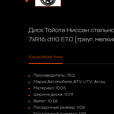
Диск Тойота Ниссан стально
7xR16 d110 ET0 (треуг. мелки
Характеристики
Производитель: 762
Марка Автомобиля, ATV, UTV: Array
Материал: 1005
Ширина диска: 1019
Вылет: 1026
Посадочный размер: 1106
Посадочный диаметр: 1119