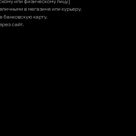
кому или физическому лицу)
аличными в магазине или курьеру.
а банковскую карту.
ерез сайт.