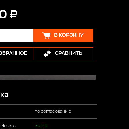
0 ₽
В КОРЗИНУ
ИЗБРАННОЕ
СРАВНИТЬ
ка
по согласованию
 Москве
700 р