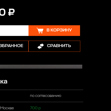
0 ₽
В КОРЗИНУ
ИЗБРАННОЕ
СРАВНИТЬ
ка
по согласованию
 Москве
700 р