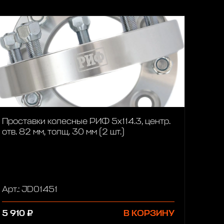
Проставки колесные РИФ 5x114.3, центр.
отв. 82 мм, толщ. 30 мм (2 шт.)
Арт.: JD01451
5 910 ₽
В КОРЗИНУ