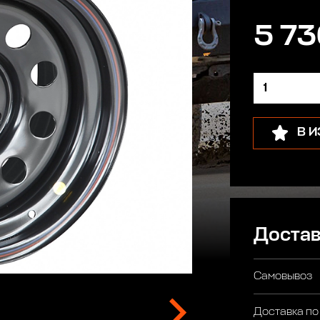
5 73
В 
Достав
Самовывоз
Доставка по