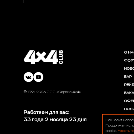
О НА
ФОР
НОВ
БАР
РЕЙ
© 1991-2026 ООО «Сервис 4х4»
ВАК
ОФЕ
ПОЛ
Работаем для вас:
33 года 2 месяца 23 дня
Наш сайт испол
Продолжая испо
cookie.
Узнать п