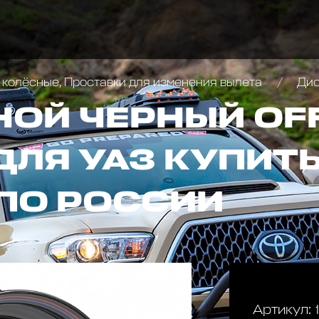
 колёсные, Проставки для изменения вылета
Диск
НОЙ ЧЕРНЫЙ OF
ДЛЯ УАЗ КУПИТЬ
ПО РОССИИ
Артикул: