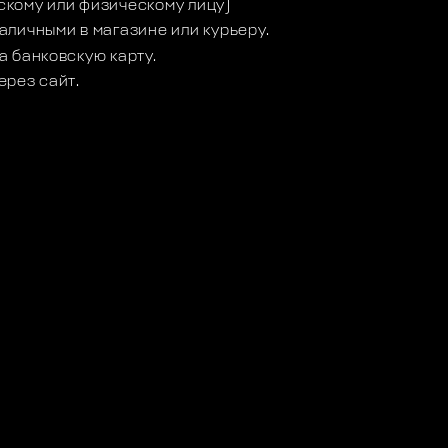
кому или физическому лицу)
аличными в магазине или курьеру.
а банковскую карту.
ерез сайт.