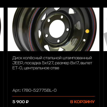
Диск колёсный стальной штампованный
JEEP, посадка 5x127, размер 8х17, вылет
ET-0, центральное отве
Арт.: 1780-52775BL-0
5 900 ₽
В КОРЗИНУ