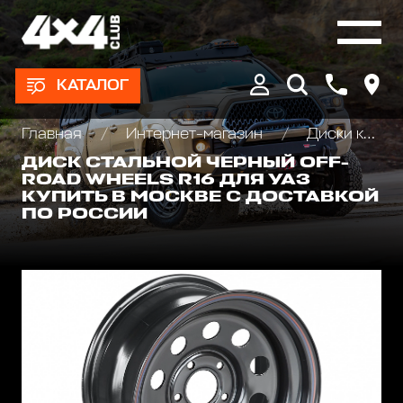
КАТАЛОГ
Главная
Интернет-магазин
Диски колёсные, Проставки для изменения вылета
ДИСК СТАЛЬНОЙ ЧЕРНЫЙ OFF-
ROAD WHEELS R16 ДЛЯ УАЗ
КУПИТЬ В МОСКВЕ С ДОСТАВКОЙ
ПО РОССИИ