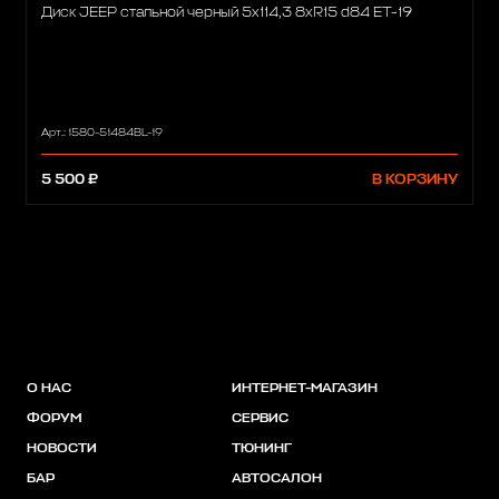
Диск JEEP стальной черный 5х114,3 8xR15 d84 ET-19
Арт.: 1580-51484BL-19
5 500 ₽
В КОРЗИНУ
О НАС
ИНТЕРНЕТ-МАГАЗИН
ФОРУМ
СЕРВИС
НОВОСТИ
ТЮНИНГ
БАР
АВТОСАЛОН