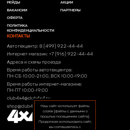
РЕЙДЫ
АКЦИИ
ВАКАНСИИ
ПАРТНЕРЫ
ОФЕРТА
ПОЛИТИКА
КОНФИДЕНЦИАЛЬНОСТИ
КОНТАКТЫ
Автотехцентр:
8 (499) 922-44-44
Интернет-магазин:
+7 (916) 922-44-44
Адреса и схемы проезда
Время работы автотехцентра:
ПН-СБ 10:00-21:00, ВСК 10:00-19:00
Время работы интернет-магазина:
ПН-ПТ 10:00-19:00
club4x4@club4x4.ru
shop@club4x4.ru
Наш сайт использует файлы
cookie (файлы с данными о
прошлых посещениях сайта).
Продолжая использовать сайт,
вы соглашаетесь с