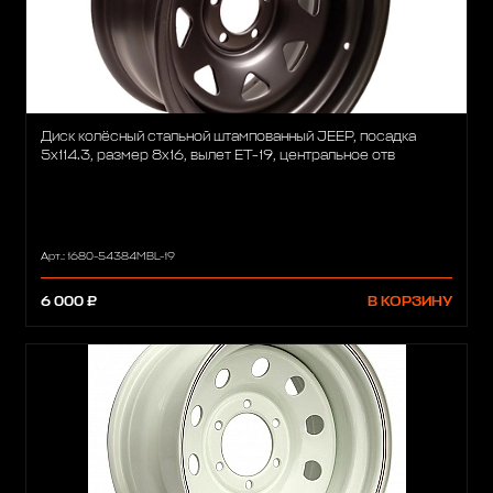
Диск колёсный стальной штампованный JEEP, посадка
5x114.3, размер 8х16, вылет ET-19, центральное отв
Арт.: 1680-54384MBL-19
6 000 ₽
В КОРЗИНУ