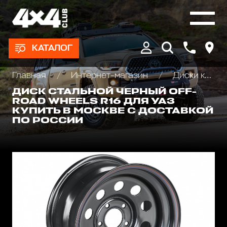
КАТАЛОГ
Главная
Интернет-магазин
Диски колёсные, Проставки для изменения вылета
ДИСК СТАЛЬНОЙ ЧЕРНЫЙ OFF-
ROAD WHEELS R16 ДЛЯ УАЗ
КУПИТЬ В МОСКВЕ С ДОСТАВКОЙ
ПО РОССИИ