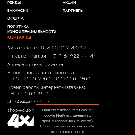
РЕЙДЫ
АКЦИИ
ВАКАНСИИ
ПАРТНЕРЫ
ОФЕРТА
ПОЛИТИКА
КОНФИДЕНЦИАЛЬНОСТИ
КОНТАКТЫ
Автотехцентр:
8 (499) 922-44-44
Интернет-магазин:
+7 (916) 922-44-44
Адреса и схемы проезда
Время работы автотехцентра:
ПН-СБ 10:00-21:00, ВСК 10:00-19:00
Время работы интернет-магазина:
ПН-ПТ 10:00-19:00
club4x4@club4x4.ru
shop@club4x4.ru
Наш сайт использует файлы
cookie (файлы с данными о
прошлых посещениях сайта).
Продолжая использовать сайт,
вы соглашаетесь с