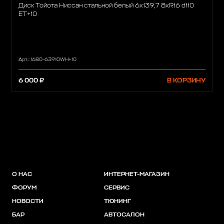
Диск Тойота Ниссан стальной белый 6x139,7 8xR16 d110
ET+10
Арт.: 1680-63910WH+10
6 000 ₽
В КОРЗИНУ
О НАС
ИНТЕРНЕТ-МАГАЗИН
ФОРУМ
СЕРВИС
НОВОСТИ
ТЮНИНГ
БАР
АВТОСАЛОН