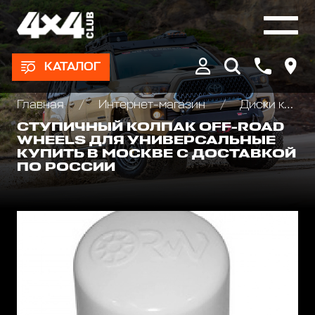
КАТАЛОГ
Главная
Интернет-магазин
Диски колёсные, Проставки для изменения вылета
СТУПИЧНЫЙ КОЛПАК OFF-ROAD
WHEELS ДЛЯ УНИВЕРСАЛЬНЫЕ
КУПИТЬ В МОСКВЕ С ДОСТАВКОЙ
ПО РОССИИ