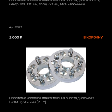
Проставка колесная для изменения вылета диска 5x139.7,
центр. отв. 108 мм, толщ. 30 мм, 14x1.5 алюминий
Арт.: 5327
2 000 ₽
В КОРЗИНУ
Проставка колесная для изменения вылета диска AVM
5X114.3; 31.75 мм (2 шт)