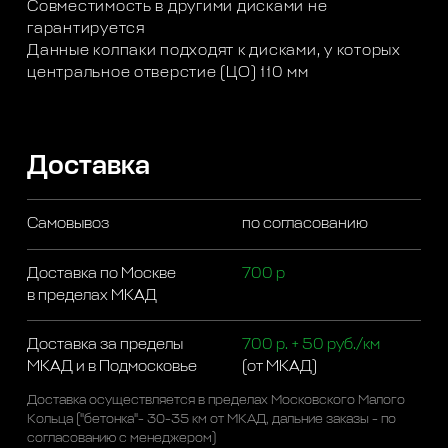
Совместимость в другими дисками не
гарантируется
Данные колпаки подходят к дисками, у которых
центральное отверстие (ЦО) 110 мм
Доставка
Самовывоз
по согласованию
Доставка по Москве
700 р
в пределах МКАД
Доставка за пределы
700 р. + 50 руб./км
МКАД и в Подмосковье
(от МКАД)
Доставка осуществляется в пределах Московского Малого
Кольца ("бетонка"- 30-35 км от МКАД, дальние заказы - по
согласованию с менеджером)