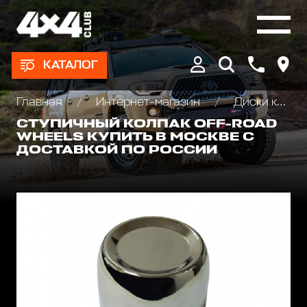
КАТАЛОГ
Главная
Интернет-магазин
Диски колёсные, Проставки для изменения вылета
СТУПИЧНЫЙ КОЛПАК OFF-ROAD
WHEELS КУПИТЬ В МОСКВЕ С
ДОСТАВКОЙ ПО РОССИИ