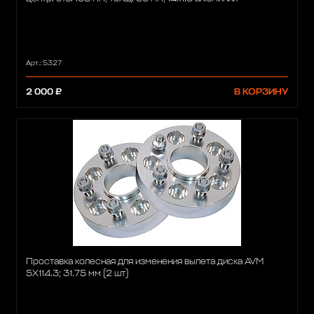
Арт.: 5327
2 000 ₽
В КОРЗИНУ
Проставка колесная для изменения вылета диска AVM
5X114.3; 31.75 мм (2 шт)