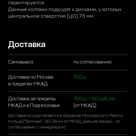
гарантируется
Данные колпаки подходят к дисками, у которых
центральное отверстие (ЦО) 75 мм
Доставка
Самовывоз
по согласованию
Доставка по Москве
700 р
в пределах МКАД
Доставка за пределы
700 р. + 50 руб./км
МКАД и в Подмосковье
(от МКАД)
Доставка осуществляется в пределах Московского Малого
Кольца ("бетонка"- 30-35 км от МКАД, дальние заказы - по
согласованию с менеджером)