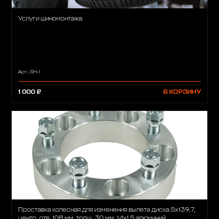
Услуги шиномонтажа
Арт.: SH-1
1 000 ₽
В КОРЗИНУ
Проставка колесная для изменения вылета диска 5x139.7,
центр. отв. 108 мм, толщ. 30 мм, 14x1.5 алюминий