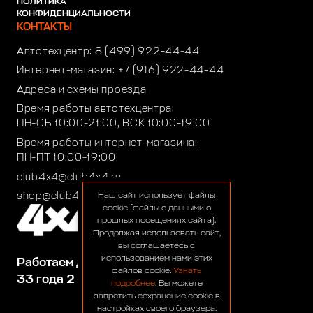
ПОЛИТИКА
КОНФИДЕНЦИАЛЬНОСТИ
КОНТАКТЫ
Автотехцентр:
8 (499) 922-44-44
Интернет-магазин:
+7 (916) 922-44-44
Адреса и схемы проезда
Время работы автотехцентра:
ПН-СБ 10:00-21:00, ВСК 10:00-19:00
Время работы интернет-магазина:
ПН-ПТ 10:00-19:00
club4x4@club4x4.ru
shop@club4x4.ru
Наш сайт использует файлы
cookie (файлы с данными о
прошлых посещениях сайта).
Продолжая использовать сайт,
вы соглашаетесь с
использованием нами этих
Работаем для вас:
файлов cookie.
Узнать
33 года 2 месяца 23 дня
подробнее
. Вы можете
запретить сохранение cookie в
настройках своего браузера.