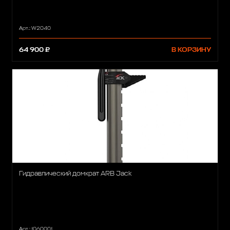
Арт.: W2040
64 900 ₽
В КОРЗИНУ
Гидравлический домкрат ARB Jack
Арт.: 1060001