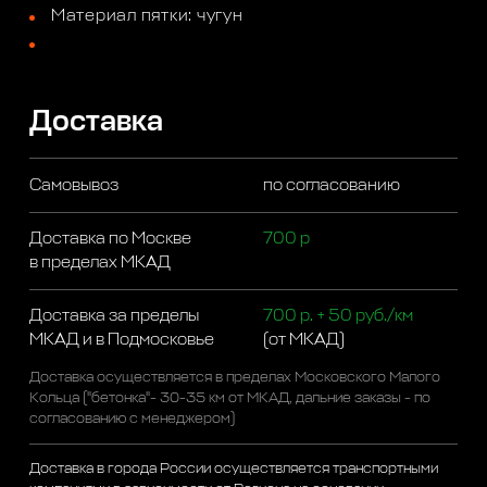
Материал пятки: чугун
Доставка
Самовывоз
по согласованию
Доставка по Москве
700 р
в пределах МКАД
Доставка за пределы
700 р. + 50 руб./км
МКАД и в Подмосковье
(от МКАД)
Доставка осуществляется в пределах Московского Малого
Кольца ("бетонка"- 30-35 км от МКАД, дальние заказы - по
согласованию с менеджером)
Доставка в города России осуществляется транспортными