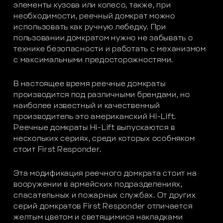
элементы кузова или колесо, также, при
необходимости, реечный домкрат можно
использовать как ручную лебедку. При
пользовании домкратом нужно не забывать о
технике безопасности и работать с механизмом
с максимальными предосторожностями.
В настоящее время реечные домкраты
производится под различными брендами, но
наиболее известный и качественный
производитель это американский Hi-Lift.
Реечные домкраты Hi-Lift выпускаются в
нескольких сериях, среди которых особняком
стоит First Responder.
Эта модификация реечного домкрата стоит на
вооружении в армейских подразделениях,
спасательных и пожарных службах. От других
серий домкратов First Responder отличается
желтым цветом и светящимися накладками