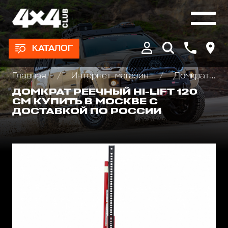
КАТАЛОГ
Главная
Интернет-магазин
Домкраты реечные и аксессуары
ДОМКРАТ РЕЕЧНЫЙ HI-LIFT 120
СМ КУПИТЬ В МОСКВЕ С
ДОСТАВКОЙ ПО РОССИИ