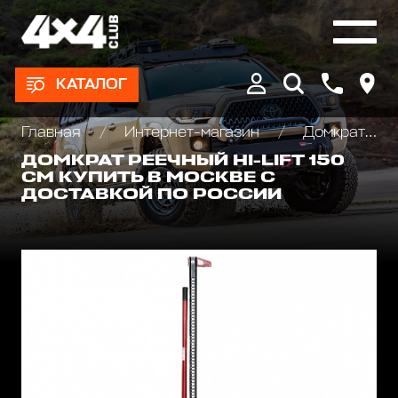
КАТАЛОГ
Главная
Интернет-магазин
Домкраты реечные и аксессуары
ДОМКРАТ РЕЕЧНЫЙ HI-LIFT 150
СМ КУПИТЬ В МОСКВЕ С
ДОСТАВКОЙ ПО РОССИИ