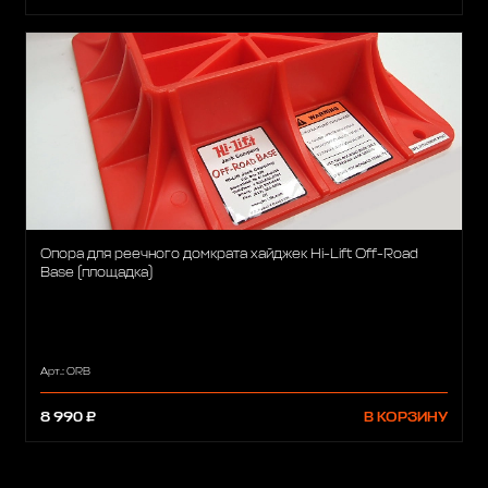
Опора для реечного домкрата хайджек Hi-Lift Off-Road
Base (площадка)
Арт.: ORB
8 990 ₽
В КОРЗИНУ