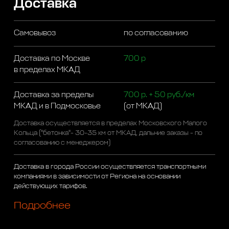
Доставка
Самовывоз
по согласованию
Доставка по Москве
700 р
в пределах МКАД
Доставка за пределы
700 р. + 50 руб./км
МКАД и в Подмосковье
(от МКАД)
Доставка осуществляется в пределах Московского Малого
Кольца ("бетонка"- 30-35 км от МКАД, дальние заказы - по
согласованию с менеджером)
Доставка в города России осуществляется транспортными
компаниями в зависимости от Региона на основании
действующих тарифов.
Подробнее