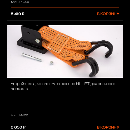
Арт.: JP-350
8 410 ₽
В КОРЗИНУ
Устройство для подъёма за колесо HI-LIFT для реечного
домкрата
Арт.: LM-100
8 850 ₽
В КОРЗИНУ