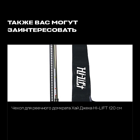
ТАКЖЕ ВАС МОГУТ
ЗАИНТЕРЕСОВАТЬ
Чехол для реечного домкрата Хай Джека HI-LIFT 120 см