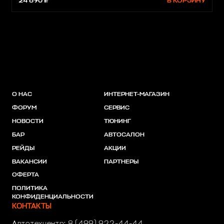
24 690 ₽
В КОРЗИНУ
О НАС
ИНТЕРНЕТ-МАГАЗИН
ФОРУМ
СЕРВИС
НОВОСТИ
ТЮНИНГ
БАР
АВТОСАЛОН
РЕЙДЫ
АКЦИИ
ВАКАНСИИ
ПАРТНЕРЫ
ОФЕРТА
ПОЛИТИКА
КОНФИДЕНЦИАЛЬНОСТИ
КОНТАКТЫ
Автотехцентр:
8 (499) 922-44-44