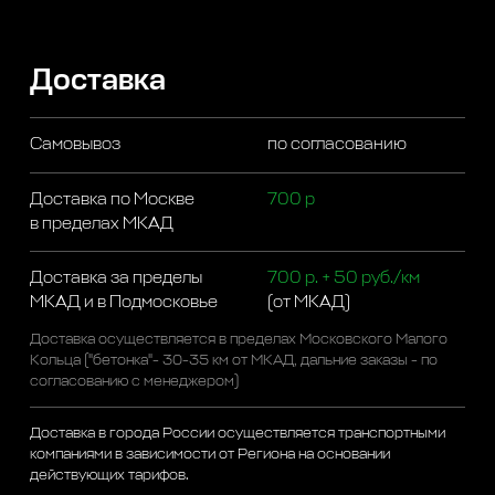
Доставка
Самовывоз
по согласованию
Доставка по Москве
700 р
в пределах МКАД
Доставка за пределы
700 р. + 50 руб./км
МКАД и в Подмосковье
(от МКАД)
Доставка осуществляется в пределах Московского Малого
Кольца ("бетонка"- 30-35 км от МКАД, дальние заказы - по
согласованию с менеджером)
Доставка в города России осуществляется транспортными
компаниями в зависимости от Региона на основании
действующих тарифов.