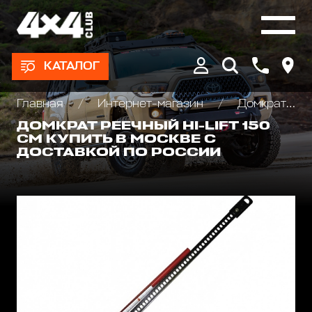
КАТАЛОГ
Главная
Интернет-магазин
Домкраты реечные и аксессуары
ДОМКРАТ РЕЕЧНЫЙ HI-LIFT 150
СМ КУПИТЬ В МОСКВЕ С
ДОСТАВКОЙ ПО РОССИИ