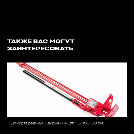
ТАКЖЕ ВАС МОГУТ
ЗАИНТЕРЕСОВАТЬ
Домкрат реечный Хайджек Hi-Lift HL-485 120 см