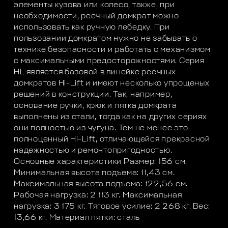
элементы кузова или колесо, также, при
необходимости, реечный домкрат можно
использовать как ручную лебедку. При
пользовании домкратом нужно не забывать о
технике безопасности и работать с механизмом
с максимальными предосторожностями. Серия
HL является базовой в линейке реечных
домкратов Hi-Lift и имеют несколько упрощеных
решений в конструкции. Так, например,
основание ручки, крюк и пятка домкрата
выполнены из стали, тогда как на других сериях
они полностью из чугуна. Тем не менее это
полноценный Hi-Lift, отличающейся прекрасной
надежностью и ремонтопригодностью.
Основные характеристики Размер: 156 см.
Минимальная высота подъема: 11,43 см.
Максимальная высота подъема: 122,56 см.
Рабочая нагрузка: 2 113 кг. Максимальная
нагрузка: 3 175 кг. Тяговое усилие: 2 268 кг. Вес:
13,66 кг. Материал пятки: сталь