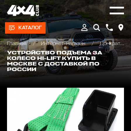
КАТАЛОГ
Главная
Интернет-магазин
Домкраты реечные и аксессуары
УСТРОЙСТВО ПОДЪЕМА ЗА
КОЛЕСО HI-LIFT КУПИТЬ В
МОСКВЕ С ДОСТАВКОЙ ПО
РОССИИ