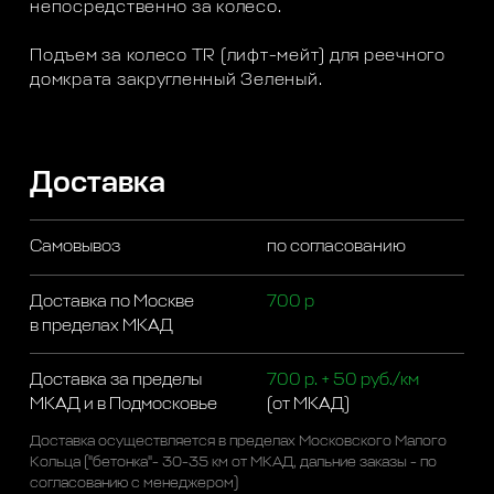
непосредственно за колесо.
Подъем за колесо TR (лифт-мейт) для реечного
домкрата закругленный Зеленый.
Доставка
Самовывоз
по согласованию
Доставка по Москве
700 р
в пределах МКАД
Доставка за пределы
700 р. + 50 руб./км
МКАД и в Подмосковье
(от МКАД)
Доставка осуществляется в пределах Московского Малого
Кольца ("бетонка"- 30-35 км от МКАД, дальние заказы - по
согласованию с менеджером)