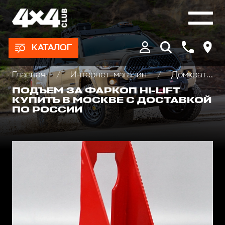
КАТАЛОГ
Главная
Интернет-магазин
Домкраты реечные и аксессуары
ПОДЪЕМ ЗА ФАРКОП HI-LIFT
КУПИТЬ В МОСКВЕ С ДОСТАВКОЙ
ПО РОССИИ