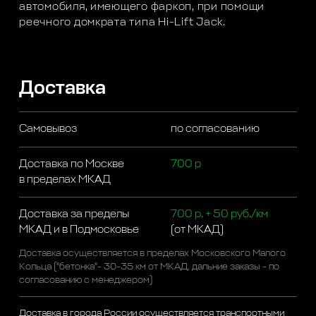
автомобиля, имеющего фаркоп, при помощи
реечного домкрата типа Hi-Lift Jack.
Доставка
Самовывоз
по согласованию
Доставка по Москве
700 р
в пределах МКАД
Доставка за пределы
700 р. + 50 руб./км
МКАД и в Подмосковье
(от МКАД)
Доставка осуществляется в пределах Московского Малого
Кольца ("бетонка"- 30-35 км от МКАД, дальние заказы - по
согласованию с менеджером)
Доставка в города России осуществляется транспортными