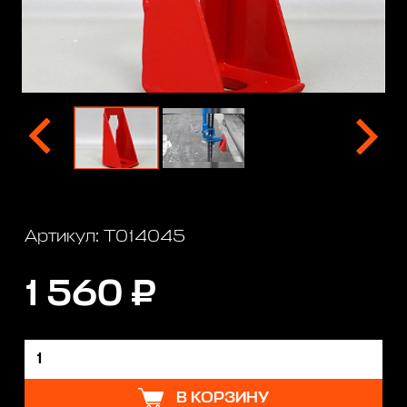
Артикул: T014045
1 560 ₽
В КОРЗИНУ