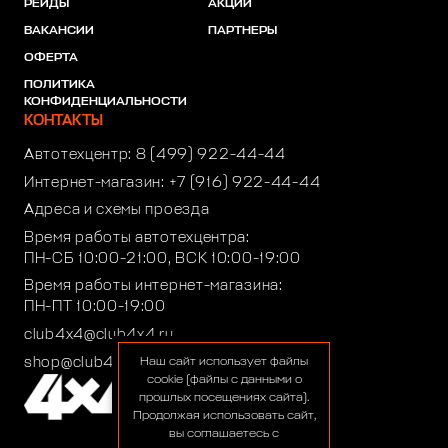
РЕЙДЫ
АКЦИИ
ВАКАНСИИ
ПАРТНЕРЫ
ОФЕРТА
ПОЛИТИКА
КОНФИДЕНЦИАЛЬНОСТИ
КОНТАКТЫ
Автотехцентр:
8 (499) 922-44-44
Интернет-магазин:
+7 (916) 922-44-44
Адреса и схемы проезда
Время работы автотехцентра:
ПН-СБ 10:00-21:00, ВСК 10:00-19:00
Время работы интернет-магазина:
ПН-ПТ 10:00-19:00
club4x4@club4x4.ru
shop@club4x4.ru
Наш сайт использует файлы
cookie (файлы с данными о
прошлых посещениях сайта).
Продолжая использовать сайт,
вы соглашаетесь с