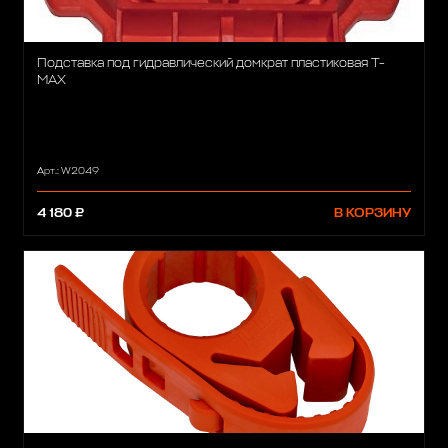
Подставка под гидравлический домкрат пластиковая T-
MAX
Арт.: W2049
4 180 ₽
В КОРЗИНУ