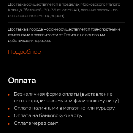
Доставка осуществляется в пределах Московского Малого
Кольца ("бетонка"- 30-35 км от МКАД, дальние заказы - по
согласованию с менеджером)
Доставка в города России осуществляется транспортными
компаниями в зависимости от Региона на основании
действующих тарифов.
Подробнее
Оплата
Безналичная форма оплаты (выставление
счета юридическому или физическому лицу)
Оплата наличными в магазине или курьеру.
Оплата на банковскую карту.
Оплата через сайт.