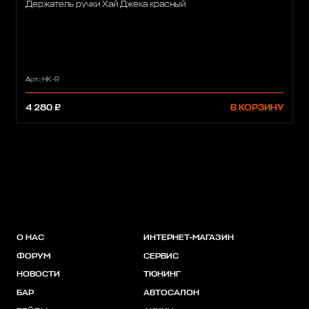
Держатель ручки Хай Джека красный
Арт.: HK-R
4 280 ₽
В КОРЗИНУ
О НАС
ИНТЕРНЕТ-МАГАЗИН
ФОРУМ
СЕРВИС
НОВОСТИ
ТЮНИНГ
БАР
АВТОСАЛОН