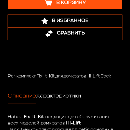
В КОРЗИНУ
В ИЗБРАННОЕ
СРАВНИТЬ
Ремкомплект Fix-It-Kit для домкратов Hi-Lift Jack
Описание
Характеристики
Набор
Fix-It-Kit
подходит для обслуживания
всех моделей домкратов
Hi-Lift
Jack. Ремкомплект включает в себя основные