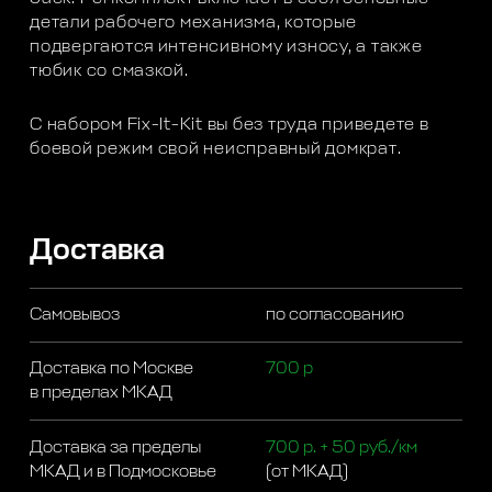
детали рабочего механизма, которые
подвергаются интенсивному износу, а также
тюбик со смазкой.
С набором Fix-It-Kit вы без труда приведете в
боевой режим свой неисправный домкрат.
Доставка
Самовывоз
по согласованию
Доставка по Москве
700 р
в пределах МКАД
Доставка за пределы
700 р. + 50 руб./км
МКАД и в Подмосковье
(от МКАД)