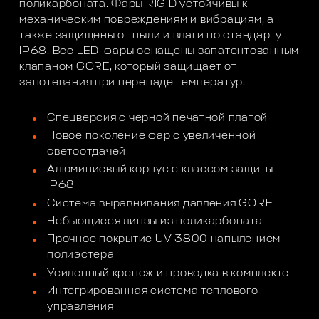
поликарбоната. Фары RIGID устойчивы к
механическим повреждениям и вибрациям, а
также защищены от пыли и влаги по стандарту
IP68. Все LED-фары оснащены запатентованным
клапаном GORE, который защищает от
запотевания при перепаде температур.
Спецверсия с черной печатной платой
Новое поколение фар с увеличенной
светоотдачей
Алюминиевый корпус с классом защиты
IP68
Система выравнивания давления GORE
Небьющиеся линзы из поликарбоната
Прочное покрытие UV 3800 напылением
полиэстера
Усиленный крепеж и проводка в комплекте
Интегрированная система теплового
управления