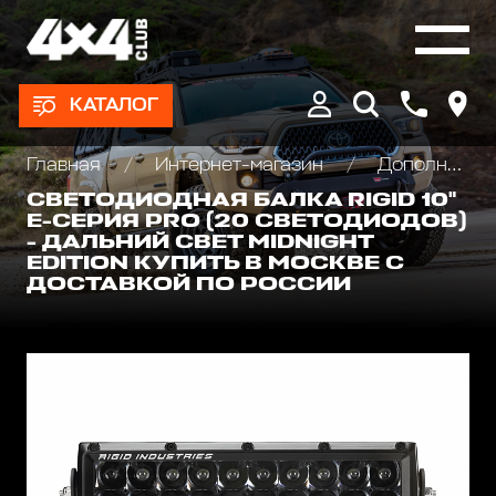
КАТАЛОГ
Главная
Интернет-магазин
Дополнительные фары : Светодиодные, Галогеновые , Ксеноновые
СВЕТОДИОДНАЯ БАЛКА RIGID 10"
Е-СЕРИЯ PRO (20 СВЕТОДИОДОВ)
- ДАЛЬНИЙ СВЕТ MIDNIGHT
EDITION КУПИТЬ В МОСКВЕ С
ДОСТАВКОЙ ПО РОССИИ