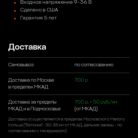
Входное напряжение 9-36 В
Сделано в США
Гарантия 5 лет
Доставка
Самовывоз
по согласованию
Доставка по Москве
700 р
в пределах МКАД
Доставка за пределы
700 р. + 50 руб./км
МКАД и в Подмосковье
(от МКАД)
Доставка осуществляется в пределах Московского Малого
Кольца ("бетонка"- 30-35 км от МКАД, дальние заказы - по
согласованию с менеджером)