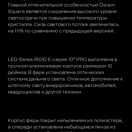
Главной отличительной особенностью Osram
Square является сохранение высокого уровня
светоотдачи при повышении температуры
кристалла. Сила светового потока увеличилась
на 111% по сравнению с предыдущей версией.
LED-балка RIGID E-серия 10″ PRO выполнена в
прочном алюминиевом корпусе размером 10
дюймов. В фаре установлена оптическая
система дальнего света. Отличное дополнение к
штатному свету внедорожников, автомобилей,
квадроциклов и другой техники.
Корпус фары покрыт напылением из полиэстера,
а спереди установлена небьющаяся линза из