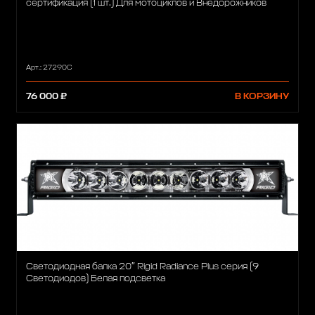
сертификация (1 шт.) Для мотоциклов и Внедорожников
Арт.: 27290C
76 000 ₽
В КОРЗИНУ
Светодиодная балка 20″ Rigid Radiance Plus cерия (9
Светодиодов) Белая подсветка