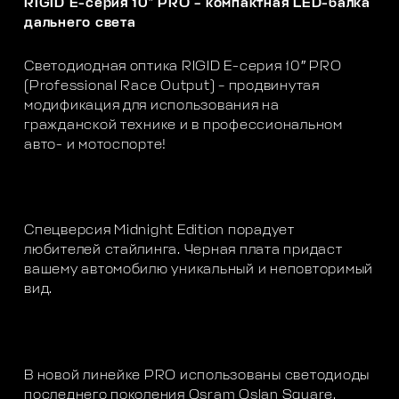
RIGID E-серия 10″ PRO – компактная LED-балка
дальнего света
Светодиодная оптика RIGID E-серия 10″ PRO
(Professional Race Output) – продвинутая
модификация для использования на
гражданской технике и в профессиональном
авто- и мотоспорте!
Спецверсия Midnight Edition порадует
любителей стайлинга. Черная плата придаст
вашему автомобилю уникальный и неповторимый
вид.
В новой линейке PRO использованы светодиоды
последнего поколения Osram Oslan Square.