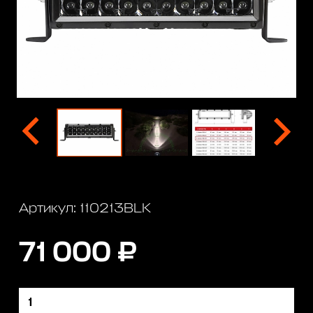
Артикул: 110213BLK
71 000 ₽