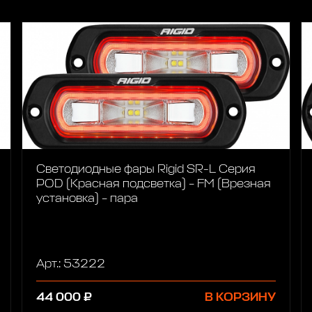
Светодиодные фары Rigid SR-L Серия
POD (Красная подсветка) – FM (Врезная
установка) – пара
Арт.: 53222
44 000 ₽
В КОРЗИНУ