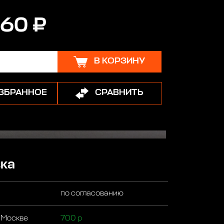
60 ₽
В КОРЗИНУ
ИЗБРАННОЕ
СРАВНИТЬ
ка
по согласованию
 Москве
700 р