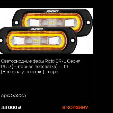
Светодиодные фары Rigid SR-L Серия
POD (Янтарная подсветка) – FM
(Врезная установка) – пара
Арт.: 53223
44 000 ₽
В КОРЗИНУ