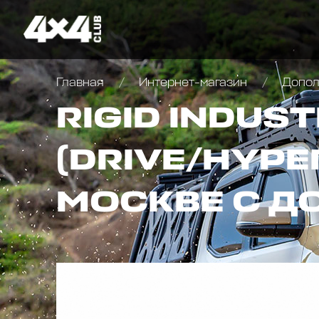
Главная
Интернет-магазин
Дополн
RIGID INDUST
(DRIVE/HYPE
МОСКВЕ С Д