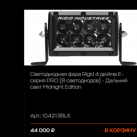
Светодиодная фара Rigid 4 дюйма Е-
серия PRO (8 светодиодов) - Дальний
свет Midnight Edition
Арт.: 104213BLK
44 000 ₽
В КОРЗИНУ