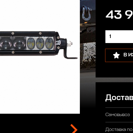
43 9
В 
Достав
Самовывоз
Доставка по