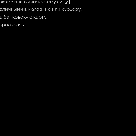
кому или физическому лицу)
аличными в магазине или курьеру.
а банковскую карту.
ерез сайт.