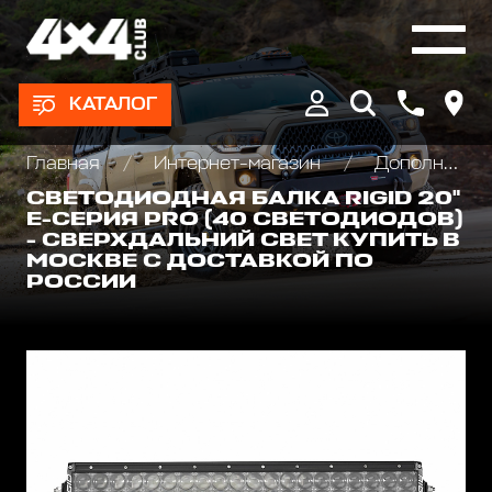
КАТАЛОГ
Главная
Интернет-магазин
Дополнительные фары : Светодиодные, Галогеновые , Ксеноновые
СВЕТОДИОДНАЯ БАЛКА RIGID 20"
Е-СЕРИЯ PRO (40 СВЕТОДИОДОВ)
- СВЕРХДАЛЬНИЙ СВЕТ КУПИТЬ В
МОСКВЕ С ДОСТАВКОЙ ПО
РОССИИ