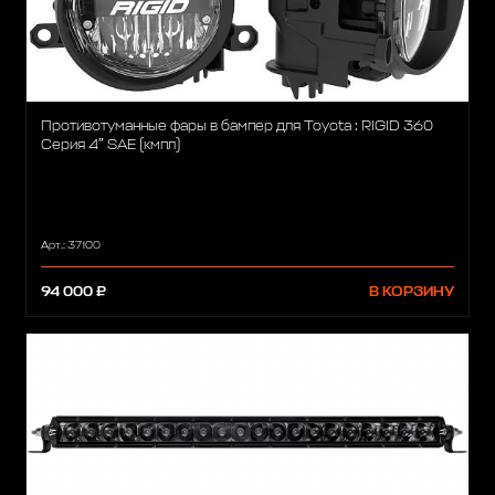
Противотуманные фары в бампер для Toyota : RIGID 360
Серия 4″ SAE (кмпл)
Арт.: 37100
94 000 ₽
В КОРЗИНУ