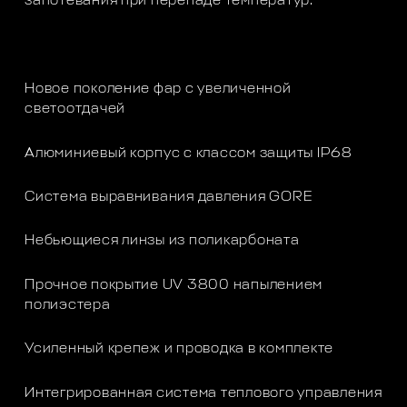
запотевания при перепаде температур.
Новое поколение фар с увеличенной
светоотдачей
Алюминиевый корпус с классом защиты IP68
Система выравнивания давления GORE
Небьющиеся линзы из поликарбоната
Прочное покрытие UV 3800 напылением
полиэстера
Усиленный крепеж и проводка в комплекте
Интегрированная система теплового управления