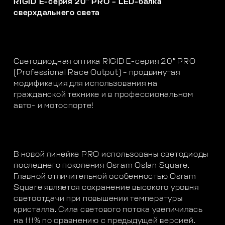
RIGID E-серия 20″ PRO – LED-балка
сверхдальнего света
Светодиодная оптика RIGID E-серия 20″ PRO
(Professional Race Output) – продвинутая
модификация для использования на
гражданской технике и в профессиональном
авто- и мотоспорте!
В новой линейке PRO использованы светодиоды
последнего поколения Osram Oslan Square.
Главной отличительной особенностью Osram
Square является сохранение высокого уровня
светоотдачи при повышении температуры
кристалла. Сила светового потока увеличилась
на 111% по сравнению с предыдущей версией.