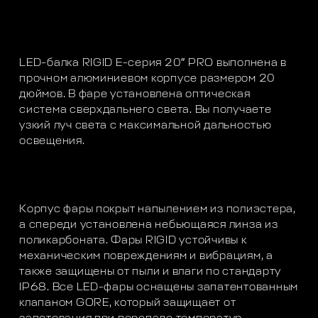
LED-балка RIGID E-серия 20″ PRO выполнена в
прочном алюминиевом корпусе размером 20
дюймов. В фаре установлена оптическая
система сверхдальнего света. Вы получаете
узкий луч света с максимальной дальностью
освещения.
Корпус фары покрыт напылением из полиэстера,
а спереди установлена небьющаяся линза из
поликарбоната. Фары RIGID устойчивы к
механическим повреждениям и вибрациям, а
также защищены от пыли и влаги по стандарту
IP68. Все LED-фары оснащены запатентованным
клапаном GORE, который защищает от