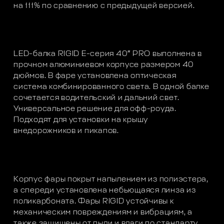
на 111% по сравнению с предыдущей версией.
LED-балка RIGID E-серия 40″ PRO выполнена в
прочном алюминиевом корпусе размером 40
дюймов. В фаре установлена оптическая
система комбинированного света. В одной балке
сочетается водительский и дальний свет.
Универсальное решение для офф-роуда.
Подходят для установки на крышу
внедорожников и пикапов.
Корпус фары покрыт напылением из полиэстера,
а спереди установлена небьющаяся линза из
поликарбоната. Фары RIGID устойчивы к
механическим повреждениям и вибрациям, а
также защищены от пыли и влаги по стандарту