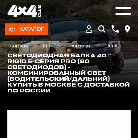
КАТАЛОГ
Главная
Интернет-магазин
Дополнительные фары : Светодиодные, Галогеновые , Ксеноновые
СВЕТОДИОДНАЯ БАЛКА 40 ”
RIGID Е-СЕРИЯ PRO (80
СВЕТОДИОДОВ) -
КОМБИНИРОВАННЫЙ СВЕТ
(ВОДИТЕЛЬСКИЙ/ДАЛЬНИЙ)
КУПИТЬ В МОСКВЕ С ДОСТАВКОЙ
ПО РОССИИ