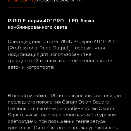
RIGID E-серия 40″ PRO – LED-балка
комбинированного света
Светодиодная оптика RIGID E-серия 40″ PRO
(Professional Race Output) – продвинутая
модификация для использования на
гражданской технике и в профессиональном
авто- и мотоспорте!
В новой линейке PRO использованы светодиоды
последнего поколения Osram Oslan Square.
Главной отличительной особенностью Osram
Square является сохранение высокого уровня
светоотдачи при повышении температуры
кристалла. Сила светового потока увеличилась