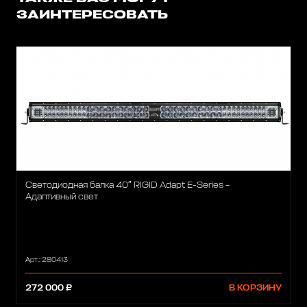
ЗАИНТЕРЕСОВАТЬ
Светодиодная балка 40″ RIGID Adapt E-Series –
Адаптивный свет
Арт.: 280413
272 000 ₽
В КОРЗИНУ