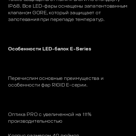
IP68. Все LED-фары оснащены запатентованным
клапаном GORE, который защищает от
запотевания при перепаде температур.
Особенности LED-балок E-Series
Перечислим основные преимущества и
особенности фар RIGID E-серии.
Оптика PRO с увеличенной на 111%
производительностью
Корпус размером 40 дюймов