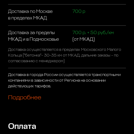
Доставка по Москве
700 р
в пределах МКАД
Доставка за пределы
700 р. + 50 руб./км
МКАД и в Подмосковье
(от МКАД)
Доставка осуществляется в пределах Московского Малого
Кольца ("бетонка"- 30-35 км от МКАД, дальние заказы - по
согласованию с менеджером)
Доставка в города России осуществляется транспортными
компаниями в зависимости от Региона на основании
действующих тарифов.
Подробнее
Оплата