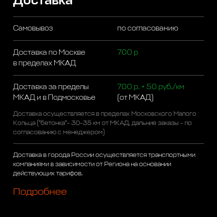
Доставка
Самовывоз
по согласованию
Доставка по Москве
700 р
в пределах МКАД
Доставка за пределы
700 р. + 50 руб./км
МКАД и в Подмосковье
(от МКАД)
Доставка осуществляется в пределах Московского Малого
Кольца ("бетонка"- 30-35 км от МКАД, дальние заказы - по
согласованию с менеджером)
Доставка в города России осуществляется транспортными
компаниями в зависимости от Региона на основании
действующих тарифов.
Подробнее