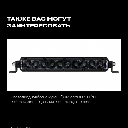
ТАКЖЕ ВАС МОГУТ
ЗАИНТЕРЕСОВАТЬ
Светодиодная балка Rigid 10″ SR-серия PRO (10
светодиодов) – Дальний свет Midnight Edition