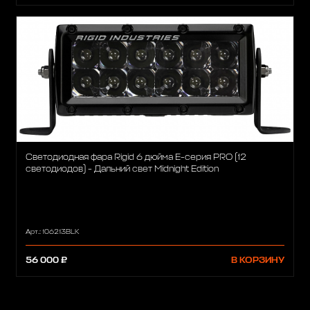
Светодиодная фара Rigid 6 дюйма Е-серия PRO (12
светодиодов) - Дальний свет Midnight Edition
Арт.: 106213BLK
56 000 ₽
В КОРЗИНУ