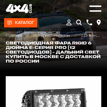
КАТАЛОГ
Главная
Интернет-магазин
Дополнительные фары : Светодиодные, Галогеновые , Ксеноновые
СВЕТОДИОДНАЯ ФАРА RIGID 6
ДЮЙМА Е-СЕРИЯ PRO (12
СВЕТОДИОДОВ) - ДАЛЬНИЙ СВЕТ
КУПИТЬ В МОСКВЕ С ДОСТАВКОЙ
ПО РОССИИ