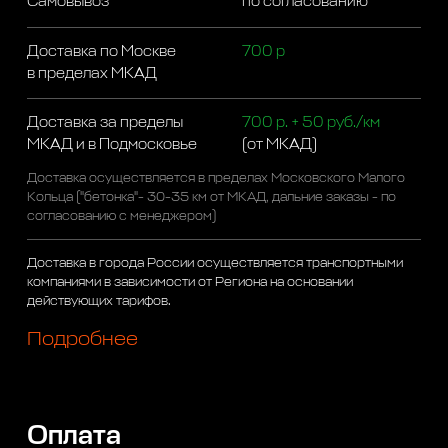
Самовывоз
по согласованию
Доставка по Москве
700 р
в пределах МКАД
Доставка за пределы
700 р. + 50 руб./км
МКАД и в Подмосковье
(от МКАД)
Доставка осуществляется в пределах Московского Малого
Кольца ("бетонка"- 30-35 км от МКАД, дальние заказы - по
согласованию с менеджером)
Доставка в города России осуществляется транспортными
компаниями в зависимости от Региона на основании
действующих тарифов.
Подробнее
Оплата