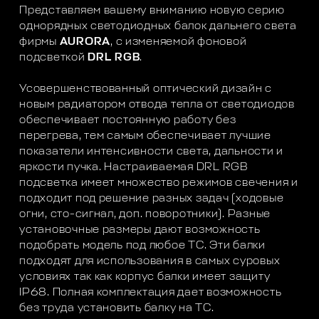
Представляем вашему вниманию новую серию
однорядных светодиодных балок дальнего света
фирмы
AURORA
, с изменяемой фоновой
подсветкой
DRL RGB
.
Усовершенствованный оптический дизайн с
новым радиатором отвода тепла от светодиодов
обеспечивает постоянную работу без
перегрева, тем самым обеспечивает лучшие
показатели интенсивности света, дальности и
яркости пучка. Настраиваемая DRL RGB
подсветка имеет множество режимов свечения и
подходит под решение разных задач (ходовые
огни, сто-сигнал, доп. поворотники). Разные
установочные размеры дают возможность
подобрать модель под любое ТС. Эти балки
подходят для использования в самых суровых
условиях так как корпус балки имеет защиту
IP68. Полная комплектация дает возможность
без труда установить балку на ТС.