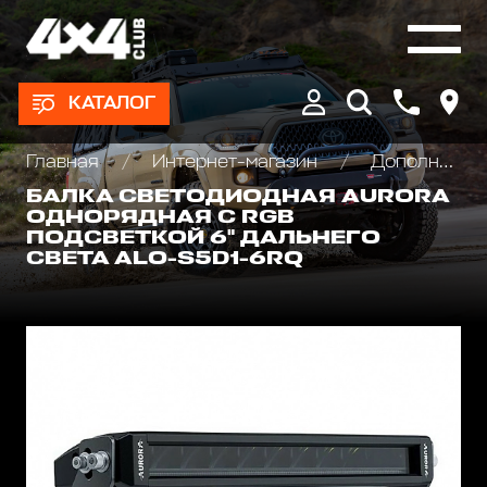
КАТАЛОГ
Главная
Интернет-магазин
Дополнительные фары : Светодиодные, Галогеновые , Ксеноновые
БАЛКА СВЕТОДИОДНАЯ AURORA
ОДНОРЯДНАЯ С RGB
ПОДСВЕТКОЙ 6" ДАЛЬНЕГО
СВЕТА ALO-S5D1-6RQ