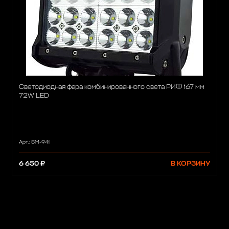
Светодиодная фара комбинированного света РИФ 167 мм
72W LED
Арт.: SM-941
6 650 ₽
В КОРЗИНУ