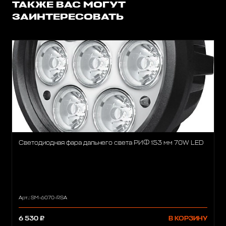
ТАКЖЕ ВАС МОГУТ
ЗАИНТЕРЕСОВАТЬ
Светодиодная фара дальнего света РИФ 153 мм 70W LED
Арт.: SM-6070-RSA
6 530 ₽
В КОРЗИНУ